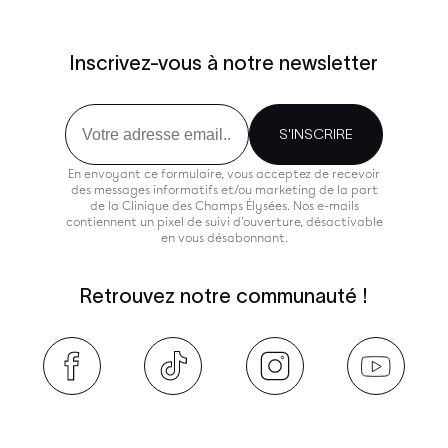
Inscrivez-vous à notre newsletter
Email
S'INSCRIRE
En envoyant ce formulaire, vous acceptez de recevoir
des messages informatifs et/ou marketing de la part
de la Clinique des Champs Élysées. Nos e-mails
contiennent un pixel de suivi d'ouverture, désactivable
en vous désabonnant.
Retrouvez notre communauté !