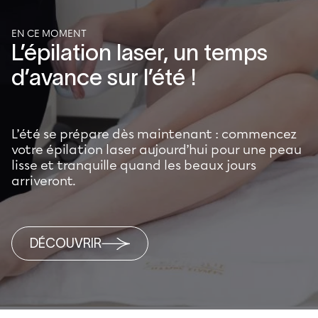
EN CE MOMENT
L’épilation laser, un temps
d’avance sur l’été !
L’été se prépare dès maintenant : commencez
votre épilation laser aujourd’hui pour une peau
lisse et tranquille quand les beaux jours
arriveront.
DÉCOUVRIR