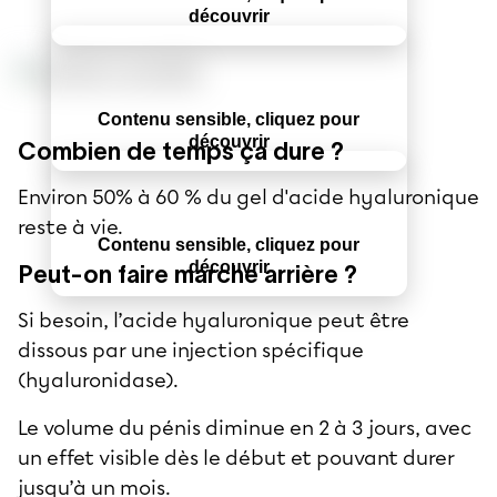
découvrir
Contenu sensible, cliquez pour
découvrir
Combien de temps ça dure ?
Environ 50% à 60 % du gel d'acide hyaluronique
reste à vie.
Contenu sensible, cliquez pour
découvrir
Peut-on faire marche arrière ?
Si besoin, l’acide hyaluronique peut être
dissous par une injection spécifique
(hyaluronidase).
Le volume du pénis diminue en 2 à 3 jours, avec
un effet visible dès le début et pouvant durer
jusqu’à un mois.