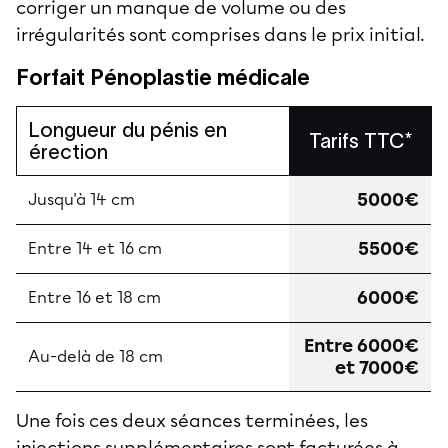
corriger un manque de volume ou des
irrégularités sont comprises dans le prix initial.
Forfait Pénoplastie médicale
Longueur du pénis en
Tarifs TTC*
érection
5000€
Jusqu'à 14 cm
5500€
Entre 14 et 16 cm
6000€
Entre 16 et 18 cm
Entre 6000€
Au-delà de 18 cm
et 7000€
Une fois ces deux séances terminées, les
injections supplémentaires sont facturées à