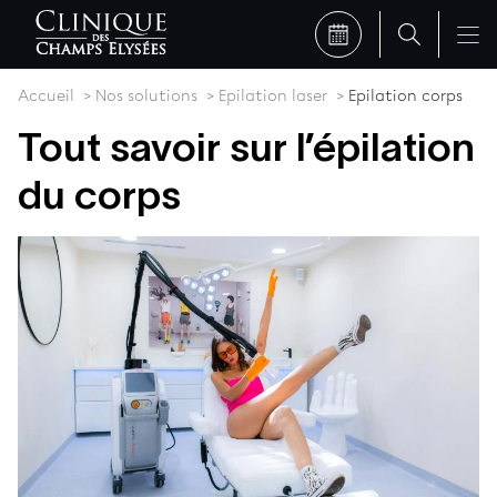
Accueil
Nos solutions
Epilation laser
Epilation corps
Tout savoir sur l’épilation
du corps