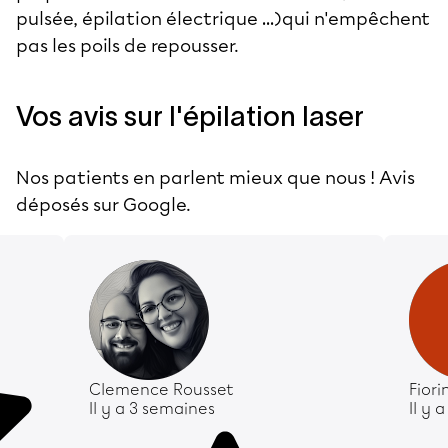
pulsée, épilation électrique …)qui n'empêchent
pas les poils de repousser.
Vos avis sur l'épilation laser
Nos patients en parlent mieux que nous ! Avis
déposés sur Google.
Clemence Rousset
Fior
Il y a 3 semaines
Il y 