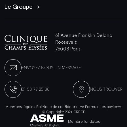
Le Groupe
61 Avenue Franklin Delano
Roosevelt
75008 Paris
ENVOYEZ-NOUS UN MESSAGE
01 53 77 25 88
NOUS TROUVER
Mentions légales
Politique de confidentialité
Formulaires patients
© Copyright 2024 CRPCE
Membre fondateur