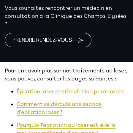
Vous souhaitez rencontrer un médecin en
consultation à la Clinique des Champs-Elysées
?
PRENDRE RENDEZ-VOUS
Pour en savoir plus sur nos traitements au laser,
vous pouvez consulter les pages suivantes :
Épilation laser et stimulation paradoxale
Comment se déroule une séance
d'épilation laser ?
Pourquoi l'épilation au laser est-elle la