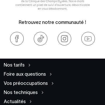
de la Clinique des Champs Élysées. Nos e-mails
contiennent un pixel de suivi d'ouverture, désactivable
en vous désabonnant.
Retrouvez notre communauté !
Nos tarifs
Foire aux questions
Vos préoccupations
Nos techniques
Actualités