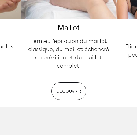
Maillot
Permet l’épilation du maillot
ur les
Elim
classique, du maillot échancré
pou
ou brésilien et du maillot
complet.
DÉCOUVRIR