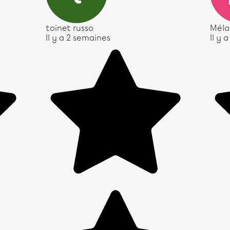
toinet russo
Méla
Il y a 2 semaines
Il y 