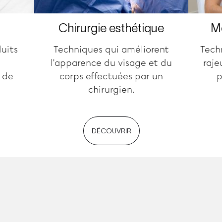
Chirurgie esthétique
M
uits
Techniques qui améliorent
Tech
l’apparence du visage et du
raje
 de
corps effectuées par un
p
chirurgien.
DÉCOUVRIR