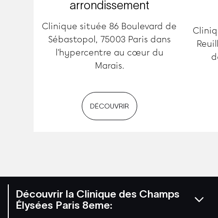
arrondissement
Clinique située 86 Boulevard de
Clini
Sébastopol, 75003 Paris dans
Reuil
l'hypercentre au cœur du
d
Marais.
DÉCOUVRIR
Découvrir la Clinique des Champs
Élysées Paris 8eme: