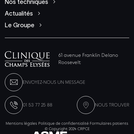
Nos techniques
Actualités
Le Groupe
61 avenue Franklin Delano
Roosevelt
ENVOYEZ-NOUS UN MESSAGE
01 53 77 25 88
NOUS TROUVER
Mentions légales
Politique de confidentialité
Formulaires patients
© Copyright 2024 CRPCE