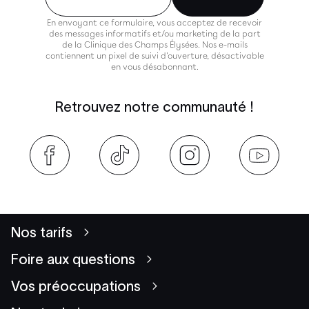
En envoyant ce formulaire, vous acceptez de recevoir
des messages informatifs et/ou marketing de la part
de la Clinique des Champs Élysées. Nos e-mails
contiennent un pixel de suivi d'ouverture, désactivable
en vous désabonnant.
Retrouvez notre communauté !
Nos tarifs
Foire aux questions
Vos préoccupations