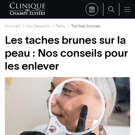
Accueil
Vos besoins
Peau
Taches brunes
Les taches brunes sur la
peau : Nos conseils pour
les enlever