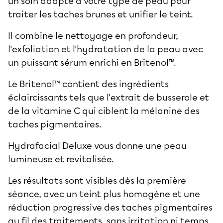
un soin adapté à votre
type de peau
pour
traiter les taches brunes et unifier le teint.
Il combine le nettoyage en profondeur,
l'exfoliation et l'hydratation de la peau avec
un puissant sérum enrichi en Britenol™.
Le Britenol™ contient des ingrédients
éclaircissants tels que l'extrait de busserole et
de la vitamine C qui ciblent la mélanine des
taches pigmentaires.
Hydrafacial Deluxe vous donne une peau
lumineuse et revitalisée.
Les résultats sont visibles dès la première
séance, avec un teint plus homogène et une
réduction progressive des taches pigmentaires
au fil des traitements, sans irritation ni temps