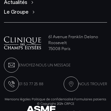
Actualités
Le Groupe
61 Avenue Franklin Delano
Roosevelt
75008 Paris
ENVOYEZ-NOUS UN MESSAGE
01 53 77 25 88
NOUS TROUVER
Mentions légales
Politique de confidentialité
Formulaires patients
© Copyright 2024 CRPCE