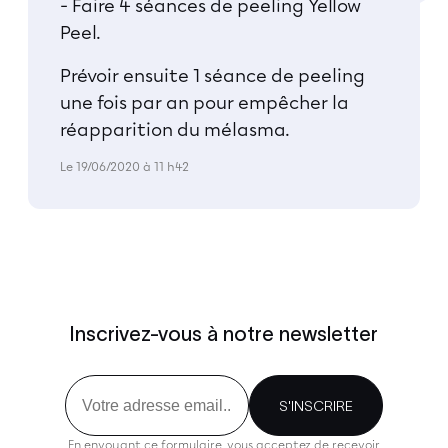
- Faire 4 séances de peeling Yellow
Peel.
Prévoir ensuite 1 séance de peeling
une fois par an pour empêcher la
réapparition du mélasma.
Le 19/06/2020 à 11 h42
Inscrivez-vous à notre newsletter
Email
S'INSCRIRE
En envoyant ce formulaire, vous acceptez de recevoir