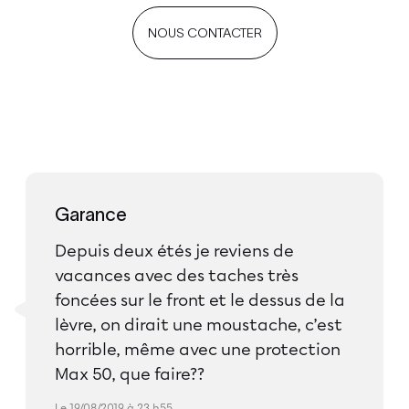
NOUS CONTACTER
Garance
Depuis deux étés je reviens de
vacances avec des taches très
foncées sur le front et le dessus de la
lèvre, on dirait une moustache, c’est
horrible, même avec une protection
Max 50, que faire??
Le 19/08/2019 à 23 h55