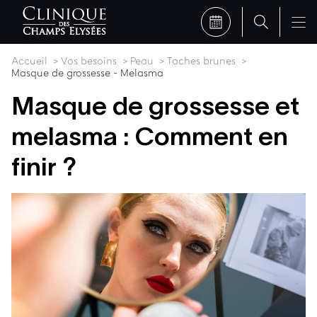
Accueil
Vos besoins
Peau
Taches brunes
Masque de grossesse - Melasma
Masque de grossesse et
melasma : Comment en
finir ?