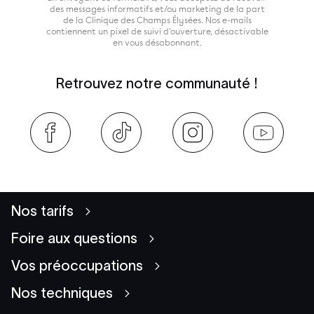
des messages informatifs et/ou marketing de la part
de la Clinique des Champs Élysées. Nos e-mails
contiennent un pixel de suivi d'ouverture, désactivable
en vous désabonnant.
Retrouvez notre communauté !
Nos tarifs
Foire aux questions
Vos préoccupations
Nos techniques