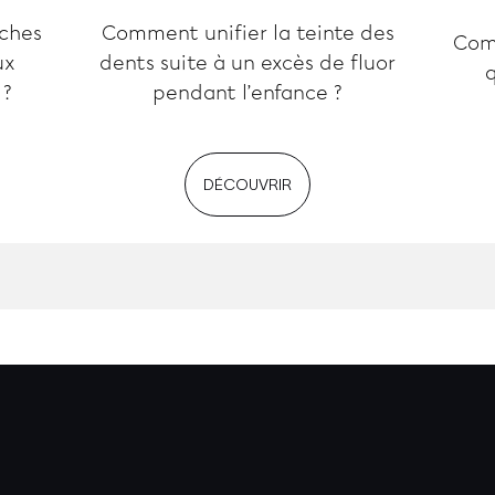
ches
Comment unifier la teinte des
Com
ux
dents suite à un excès de fluor
q
 ?
pendant l’enfance ?
DÉCOUVRIR