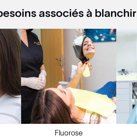
besoins associés à blanchir
Fluorose