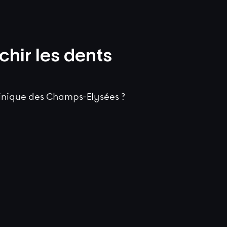
chir les dents
linique des Champs-Elysées ?