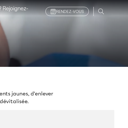
 Rejoignez-
RENDEZ-VOUS
dents jaunes, d’enlever
dévitalisée.