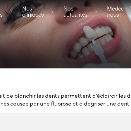
Nos
Nos
Médecin ?
ns
cliniques
actualités
nous !
ait de blanchir les dents permettent d’éclaircir les 
hes causée par une fluorose et à dégriser une dent 