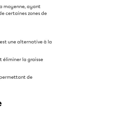
 la moyenne, ayant
 de certaines zones de
est une alternative à la
éliminer la graisse
n permettant de
e