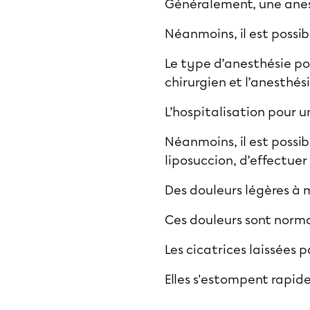
Généralement, une anest
Néanmoins, il est possib
Le type d’anesthésie po
chirurgien et l’anesthési
L’hospitalisation pour u
Néanmoins, il est possi
liposuccion, d’effectuer
Des douleurs légères à 
Ces douleurs sont norma
Les cicatrices laissées p
Elles s'estompent rapid