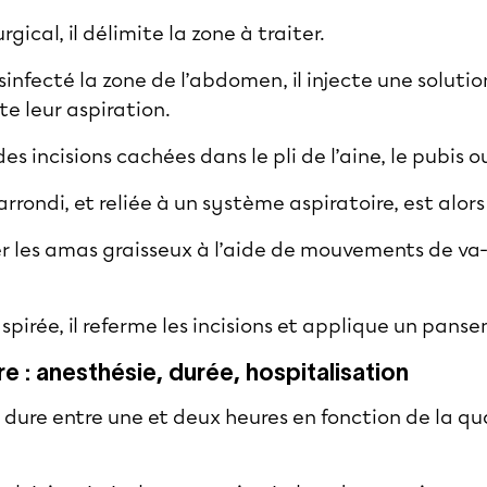
gical, il délimite la zone à traiter.
sinfecté la zone de l’abdomen, il injecte une solution
ite leur aspiration.
des incisions cachées dans le pli de l’aine, le pubis o
rondi, et reliée à un système aspiratoire, est alors
er les amas graisseux à l’aide de mouvements de va-
aspirée, il referme les incisions et applique un panse
e : anesthésie, durée, hospitalisation
 dure entre une et deux heures en fonction de la qu