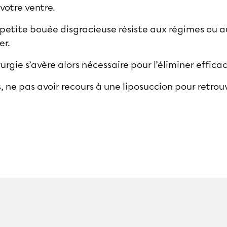
votre ventre.
e petite bouée disgracieuse résiste aux régimes ou au
er.
urgie s’avère alors nécessaire pour l’éliminer effic
, ne pas avoir recours à une
liposuccion
pour retrouv