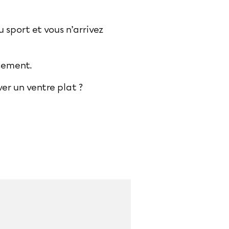
 sport et vous n’arrivez
acement.
er un ventre plat ?