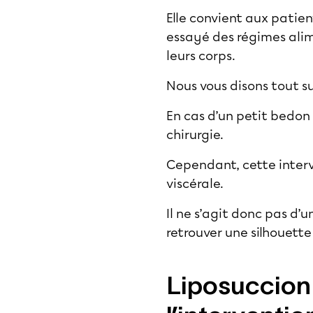
Elle convient aux patie
essayé des régimes alim
leurs corps.
Nous vous disons tout su
En cas d’un petit bedon 
chirurgie.
Cependant, cette interv
viscérale.
Il ne s’agit donc pas d’
retrouver une silhouett
Liposuccion 