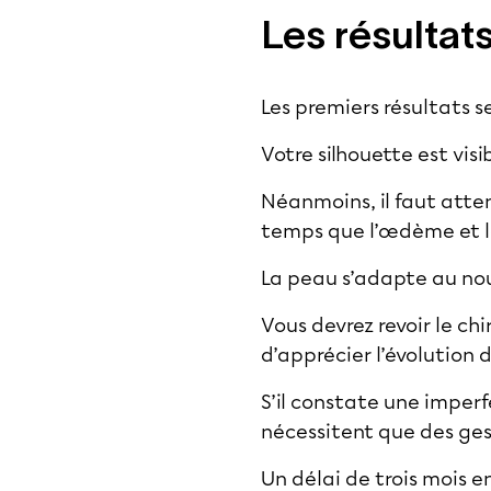
Les résultats
Les premiers résultats 
Votre silhouette est vi
Néanmoins, il faut atten
temps que l’œdème et l
La peau s’adapte au no
Vous devrez revoir le chi
d’apprécier l’évolution 
S’il constate une imperf
nécessitent que des ges
Un délai de trois mois e