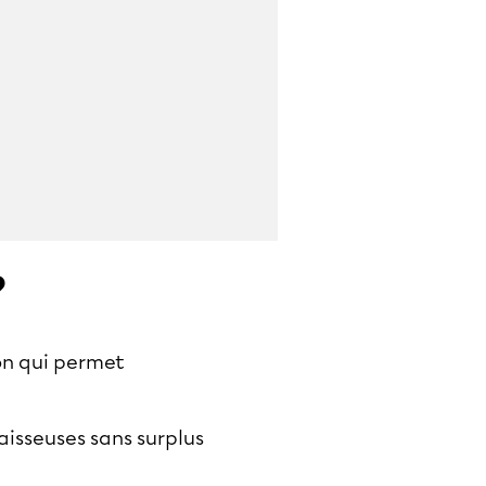
?
on qui permet
aisseuses sans surplus