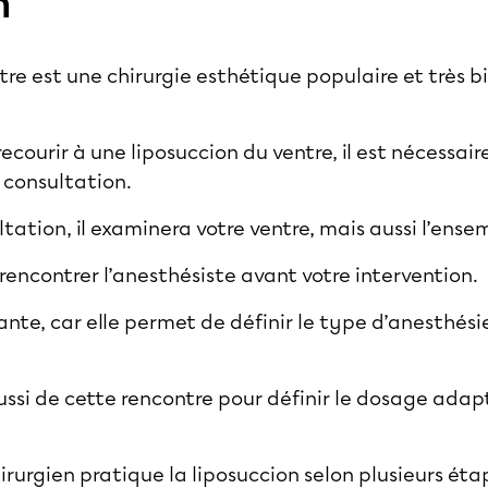
n
ntre est une
chirurgie esthétique
populaire et très b
.
ecourir à une liposuccion du ventre, il est nécessaire
 consultation.
tation, il examinera votre ventre, mais aussi l’ensem
encontrer l’anesthésiste avant votre intervention.
nte, car elle permet de définir le type d’anesthésie
ussi de cette rencontre pour définir le dosage adapté
hirurgien pratique la liposuccion selon plusieurs éta