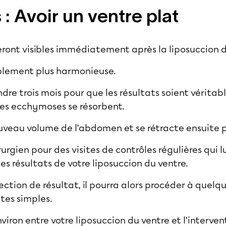
 : Avoir un ventre plat
seront visibles immédiatement après la liposuccion 
siblement plus harmonieuse.
dre trois mois pour que les résultats soient véritabl
es ecchymoses se résorbent.
uveau volume de l’abdomen et se rétracte ensuite 
rurgien pour des visites de contrôles régulières qui 
des résultats de votre liposuccion du ventre.
ection de résultat, il pourra alors procéder à quelqu
tes simples.
nviron entre votre liposuccion du ventre et l’interve