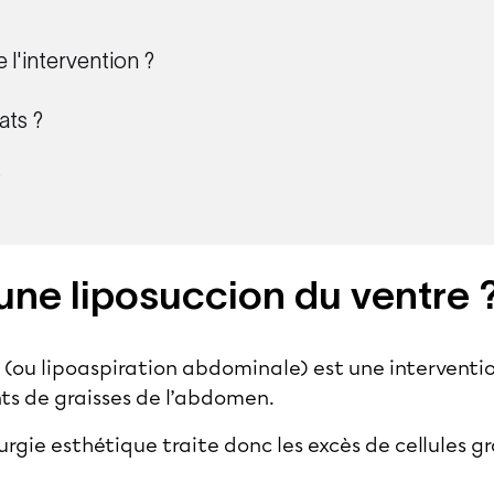
l'intervention ?
ats ?
?
une liposuccion du ventre 
e (ou
lipoaspiration
abdominale) est une interventi
nts de graisses de l’abdomen.
rgie esthétique traite donc les excès de cellules gr