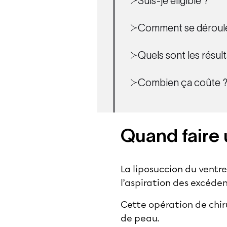
Suis-je éligible ?
Comment se déroule 
Quels sont les résult
Combien ça coûte 
Quand faire 
La liposuccion du ventr
l’aspiration des excéde
Cette opération de chiru
de peau.