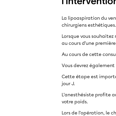
l’interventio
La lipoaspiration du ve
chirurgiens esthétiques
Lorsque vous souhaitez r
au cours d’une première
Au cours de cette consul
Vous devrez également r
Cette étape est importa
jour J.
L’anesthésiste profite a
votre poids.
Lors de l’opération, le c