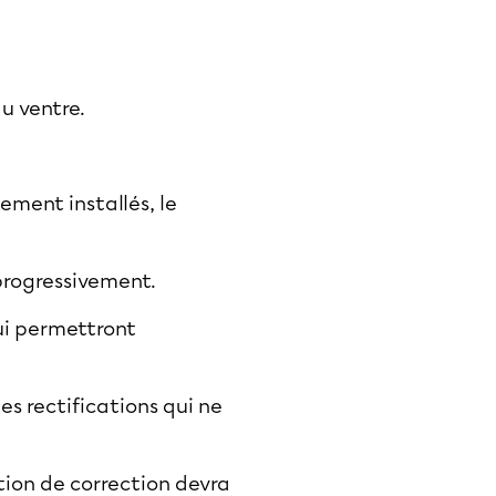
du ventre.
ement installés, le
progressivement.
lui permettront
es rectifications qui ne
ntion de correction devra