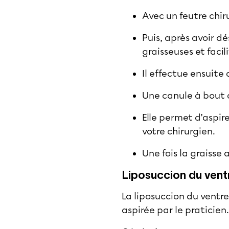
Avec un feutre chirur
Puis, après avoir dé
graisseuses et facil
Il effectue ensuite 
Une canule à bout ar
Elle permet d’aspir
votre chirurgien.
Une fois la graisse 
Liposuccion du ventr
La liposuccion du ventre
aspirée par le praticien.