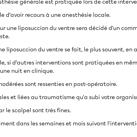
hésie générale est pratiquée lors de cette interv
le d’avoir recours à une anesthésie locale.
ur une liposuccion du ventre sera décidé d’un comm
ste.
ne liposuccion du ventre se fait, le plus souvent, en
ble, si d’autres interventions sont pratiquées en m
 une nuit en clinique.
modérées sont ressenties en post-opératoire.
les et liées au traumatisme qu'a subi votre organi
ar le scalpel sont très fines.
ement dans les semaines et mois suivant l'interventi