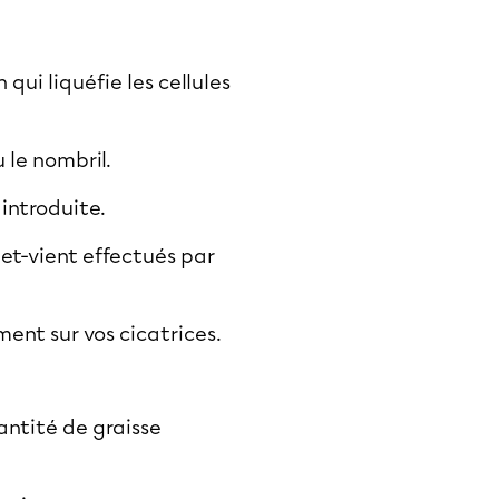
 qui liquéfie les cellules
u le nombril.
 introduite.
et-vient effectués par
ment sur vos cicatrices.
antité de graisse