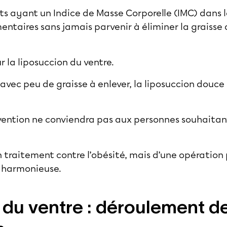
nts ayant un Indice de Masse Corporelle (IMC) dans
entaires sans jamais parvenir à éliminer la graisse
r la liposuccion du ventre.
avec peu de graisse à enlever, la
liposuccion douce
ention ne conviendra pas aux personnes souhaitant 
un traitement contre l’obésité, mais d’une opératio
e harmonieuse.
du ventre : déroulement d