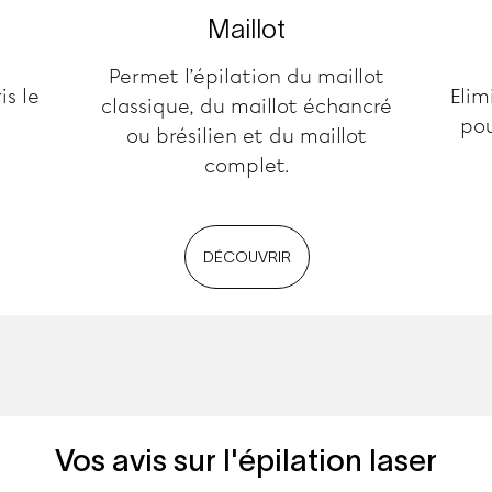
Maillot
Permet l’épilation du maillot
is le
Elim
classique, du maillot échancré
pou
ou brésilien et du maillot
complet.
DÉCOUVRIR
Vos avis sur l'épilation laser