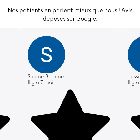
Nos patients en parlent mieux que nous ! Avis
déposés sur Google.
Solène Brienne
Jess
Il y a 7 mois
Il y 