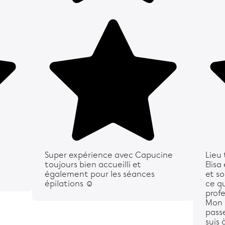
Super expérience avec Capucine
Lieu 
toujours bien accueilli et
Elisa
également pour les séances
et so
épilations ☺️
ce qu
profe
Mon 
passe
suis