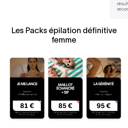
résul
reco
Les Packs épilation définitive
femme