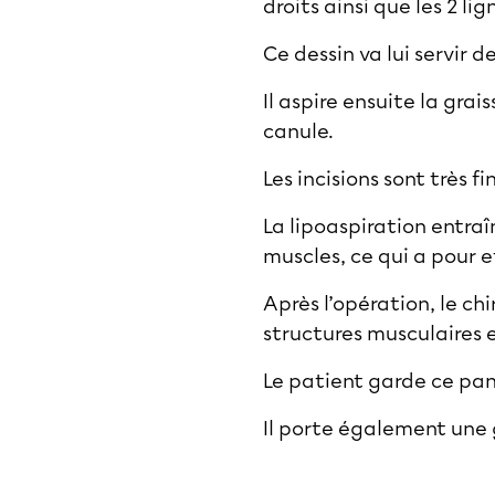
droits ainsi que les 2 l
Ce dessin va lui servir d
Il aspire ensuite la gra
canule.
Les incisions sont très fi
La
lipoaspiration
entraî
muscles, ce qui a pour 
Après l’opération, le c
structures musculaires e
Le patient garde ce pa
Il porte également une 