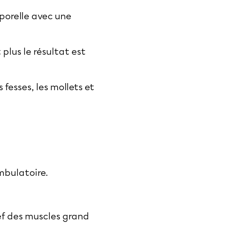
rporelle avec une
plus le résultat est
 fesses, les mollets et
mbulatoire.
lief des muscles grand