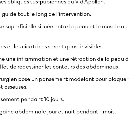
ignes obliques sus-pubiennes du V d’Apollon.
e guide tout le long de l’intervention.
isse superficielle située entre la peau et le muscle a
nes et les cicatrices seront quasi invisibles.
ne une inflammation et une rétraction de la peau d
effet de redessiner les contours des abdominaux.
hirurgien pose un pansement modelant pour plaquer 
t osseuses.
nsement pendant 10 jours.
gaine abdominale jour et nuit pendant 1 mois.