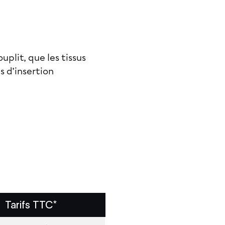
uplit, que les tissus
s d’insertion
Tarifs TTC*