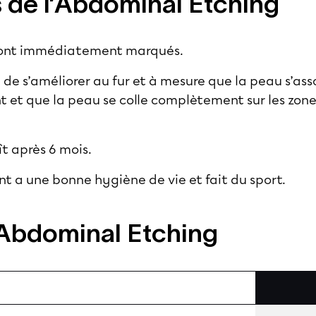
s de l’Abdominal Etching
s sont immédiatement marqués.
 de s’améliorer au fur et à mesure que la peau s’asso
 et que la peau se colle complètement sur les zone
ît après 6 mois.
tient a une bonne hygiène de vie et fait du sport.
 Abdominal Etching