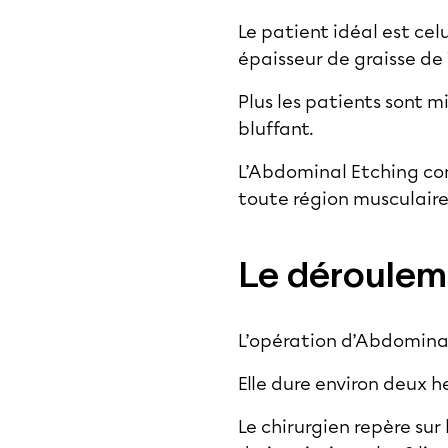
Le patient idéal est cel
épaisseur de graisse de 
Plus les patients sont m
bluffant.
L’Abdominal Etching conv
toute région musculaire
Le déroulem
L’opération d’Abdominal
Elle dure environ deux h
Le chirurgien repère sur 