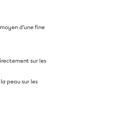
u moyen d’une fine
irectement sur les
la peau sur les