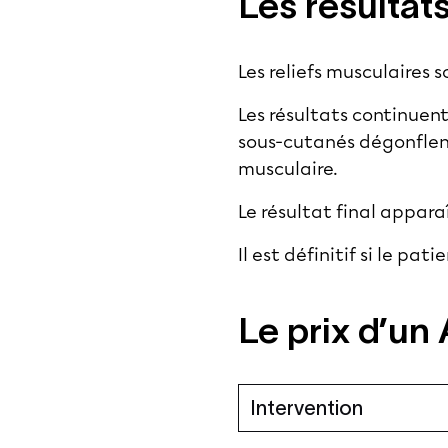
Les résultat
Les reliefs musculaire
Les résultats continuent
sous-cutanés dégonflent
musculaire.
Le résultat final appara
Il est définitif si le pa
Le prix d’un
Intervention