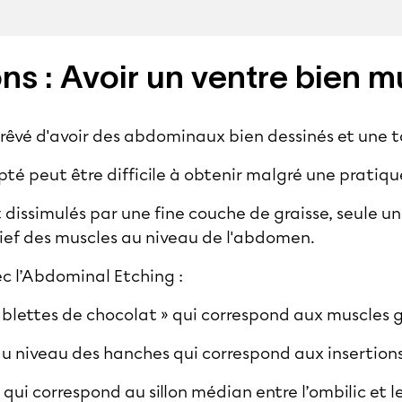
ons : Avoir un ventre bien 
êvé d'avoir des abdominaux bien dessinés et une tai
pté peut être difficile à obtenir malgré une pratiqu
 dissimulés par une fine couche de graisse, seule un
relief des muscles au niveau de l'abdomen.
c l’Abdominal Etching :
tablettes de chocolat » qui correspond aux muscles g
au niveau des hanches qui correspond aux insertion
 qui correspond au sillon médian entre l’ombilic et 