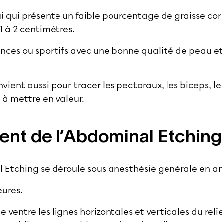
ui qui présente un faible pourcentage de graisse co
1 à 2 centimètres.
inces ou sportifs avec une bonne qualité de peau et 
ient aussi pour tracer les pectoraux, les biceps, les
 à mettre en valeur.
ent de l’Abdominal Etching
 Etching se déroule sous anesthésie générale en a
eures.
le ventre les lignes horizontales et verticales du re