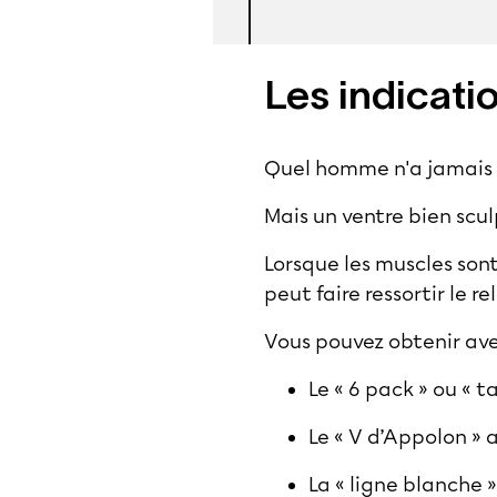
Les indicati
Quel homme n'a jamais r
Mais un ventre bien scul
Lorsque les muscles sont
peut faire ressortir le 
Vous pouvez obtenir ave
Le « 6 pack » ou « 
Le « V d’Appolon » 
La « ligne blanche »