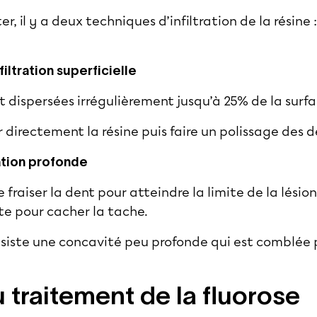
er, il y a deux techniques d’infiltration de la résine 
filtration superficielle
 dispersées irrégulièrement jusqu’à 25% de la surfa
er directement la résine puis faire un polissage des d
ration profonde
 fraiser la dent pour atteindre la limite de la lésion e
te pour cacher la tache.
subsiste une concavité peu profonde qui est comblée
u traitement de la fluorose