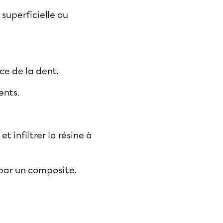
: superficielle ou
ce de la dent.
ents.
t infiltrer la résine à
 par un composite.