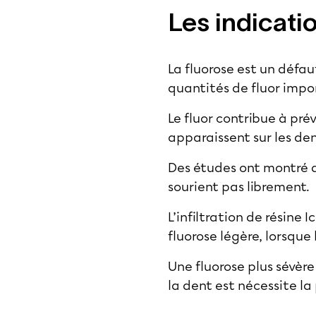
Les indicati
La fluorose est un défau
quantités de fluor impor
Le fluor contribue à pré
apparaissent sur les de
Des études ont montré 
sourient pas librement.
L’infiltration de résin
fluorose légère, lorsque
Une fluorose plus sévère
la dent est nécessite l