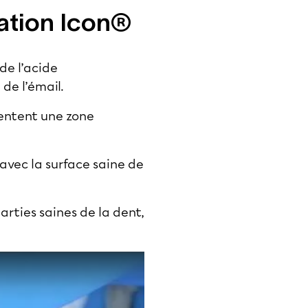
ration Icon®
de l’acide
 de l’émail.
sentent une zone
 avec la surface saine de
arties saines de la dent,