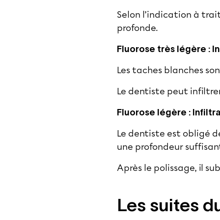
Selon l’indication à trait
profonde.
Fluorose très légère : In
Les taches blanches sont
Le dentiste peut infiltr
Fluorose légère : Infilt
Le dentiste est obligé de
une profondeur suffisan
Après le polissage, il 
Les suites d