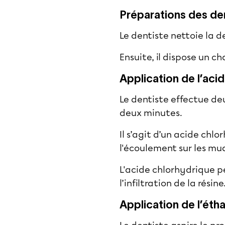
Préparations des de
Le dentiste nettoie la d
Ensuite, il dispose un 
Application de l’ac
Le dentiste effectue d
deux minutes.
Il s’agit d’un acide chl
l'écoulement sur les mu
L'acide chlorhydrique pe
l’infiltration de la résine
Application de l’éth