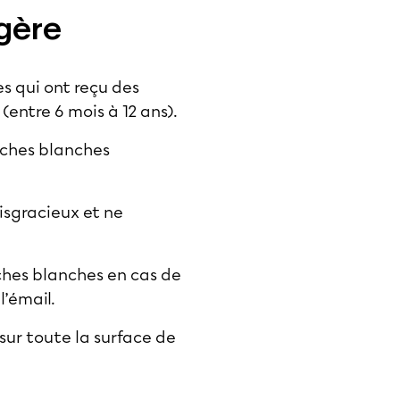
égère
es qui ont reçu des
entre 6 mois à 12 ans).
taches blanches
isgracieux et ne
aches blanches en cas de
l’émail.
sur toute la surface de