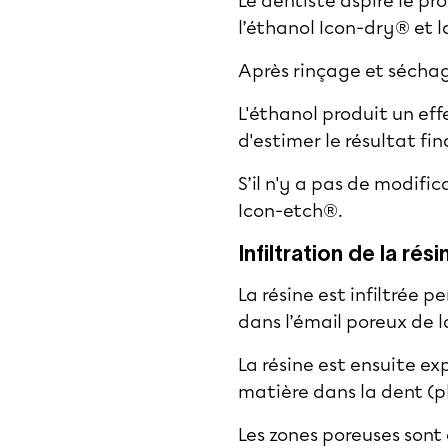
Le dentiste aspire le pr
l’éthanol Icon-dry® et l
Après rinçage et séchage
L'éthanol produit un eff
d'estimer le résultat fin
S’il n'y a pas de modifi
Icon-etch®.
Infiltration de la rési
La résine est infiltrée 
dans l’émail poreux de l
La résine est ensuite e
matière dans la dent (
Les zones poreuses sont 