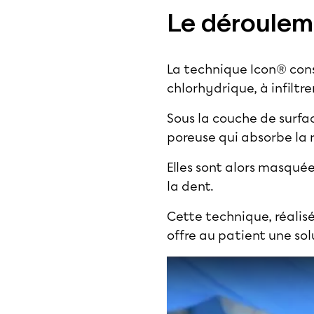
Le dérouleme
La technique Icon® consi
chlorhydrique, à infiltr
Sous la couche de surfa
poreuse qui absorbe la 
Elles sont alors masquée
la dent.
Cette technique, réalisé
offre au patient une sol