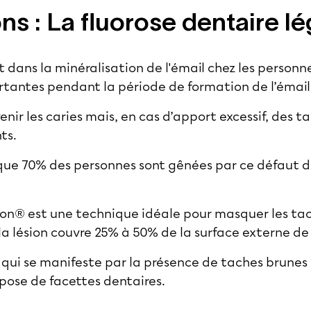
ons : La fluorose dentaire l
t dans la minéralisation de l'émail chez les personn
tantes pendant la période de formation de l’émail (
venir les caries mais, en cas d’apport excessif, des 
nts.
que 70% des personnes sont gênées par ce défaut d
e Icon® est une technique idéale pour masquer les t
 la lésion couvre 25% à 50% de la surface externe de 
 qui se manifeste par la présence de taches brunes 
a pose de
facettes dentaires
.