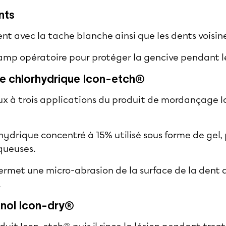
nts
ent avec la tache blanche ainsi que les dents voisin
champ opératoire pour protéger la gencive pendant l
ide chlorhydrique Icon-etch®
eux à trois applications du produit de mordançage
orhydrique concentré à 15% utilisé sous forme de gel,
queuses.
rmet une micro-abrasion de la surface de la dent qu
.
anol Icon-dry®