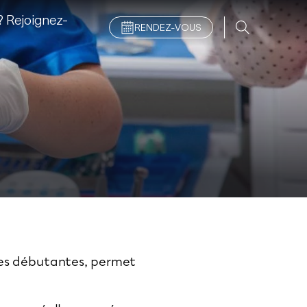
 Rejoignez-
RENDEZ-VOUS
ries débutantes, permet