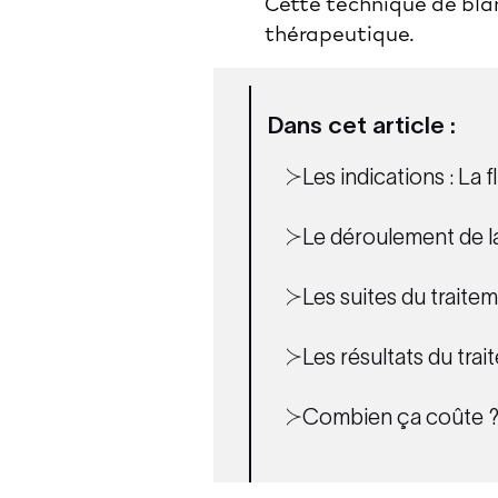
Cette technique de
bla
thérapeutique.
Dans cet article :
Les indications : La 
Le déroulement de la
Les suites du traitem
Les résultats du tra
Combien ça coûte 