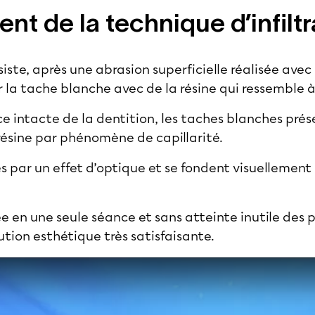
nt de la technique d’infilt
ste, après une abrasion superficielle réalisée avec 
er la tache blanche avec de la résine qui ressemble à
ce intacte de la dentition, les taches blanches pré
résine par phénomène de capillarité.
s par un effet d’optique et se fondent visuellement
e en une seule séance et sans atteinte inutile des p
ution esthétique très satisfaisante.