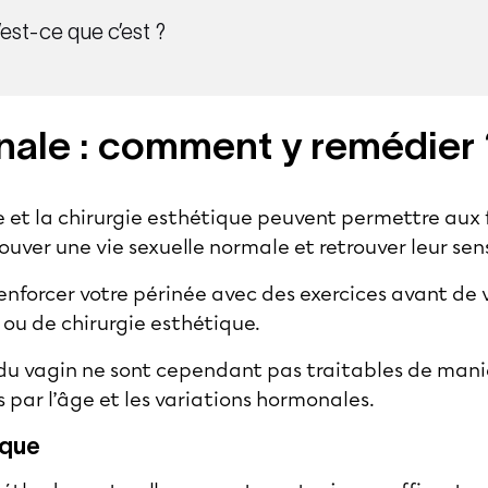
’est-ce que c’est ?
nale : comment y remédier 
e et la chirurgie esthétique peuvent permettre aux
uver une vie sexuelle normale et retrouver leur sensi
enforcer votre périnée avec des exercices avant de 
ou de chirurgie esthétique.
u vagin ne sont cependant pas traitables de maniè
 par l’âge et les variations hormonales.
ique