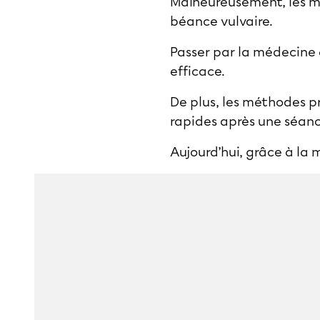
Malheureusement, les mé
béance vulvaire.
Passer par la médecine 
efficace.
De plus, les méthodes pr
rapides après une séanc
Aujourd’hui, grâce à la 