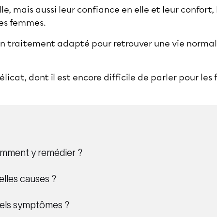
le, mais aussi leur confiance en elle et leur confort,
les femmes.
’un traitement adapté pour retrouver une vie normal
élicat, dont il est encore difficile de parler pour le
omment y remédier ?
elles causes ?
uels symptômes ?