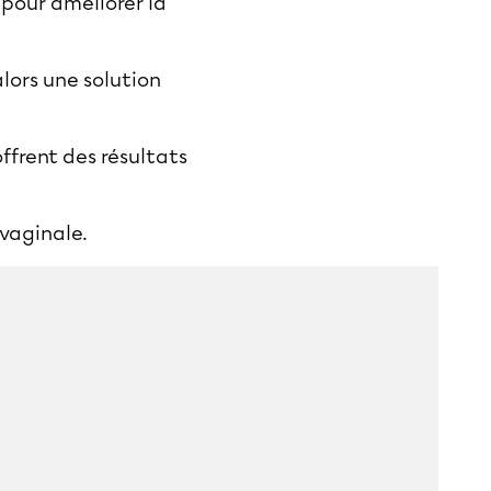
 pour améliorer la
lors une solution
ffrent des résultats
-vaginale.