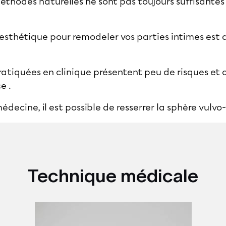
thodes naturelles ne sont pas toujours suffisantes
esthétique pour remodeler vos parties intimes est a
atiquées en clinique présentent peu de risques et o
e .
médecine, il est possible de resserrer la sphère vulvo
Technique médicale