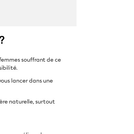
?
 femmes souffrant de ce
bilité.
vous lancer dans une
re naturelle, surtout