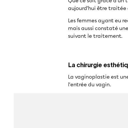
Que ce soit grâce à un 
aujourd’hui être traitée
Les femmes ayant eu reco
mais aussi constaté une 
suivant le traitement.
La chirurgie esthéti
La vaginoplastie est un
l'entrée du vagin.