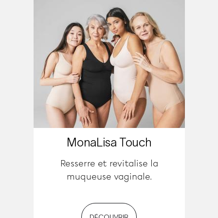
MonaLisa Touch
Resserre et revitalise la
muqueuse vaginale.
DÉCOUVRIR