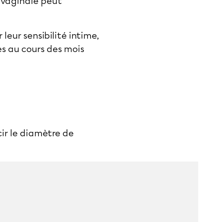
é vaginale peut
leur sensibilité intime,
es au cours des mois
ir le diamètre de