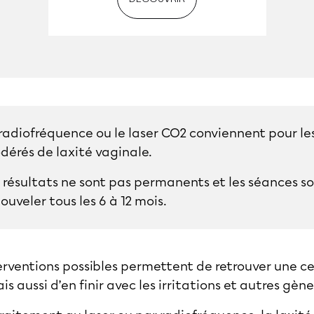
radiofréquence ou le laser CO2 conviennent pour les
dérés de laxité vaginale.
 résultats ne sont pas permanents et les séances so
ouveler tous les 6 à 12 mois.
nterventions possibles permettent de retrouver une cer
s aussi d’en finir avec les irritations et autres gène