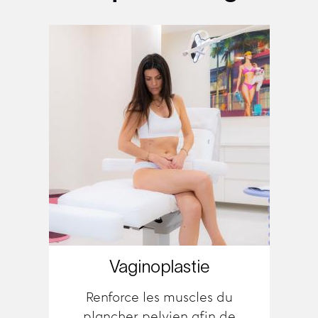
Vaginoplastie
Renforce les muscles du
plancher pelvien afin de