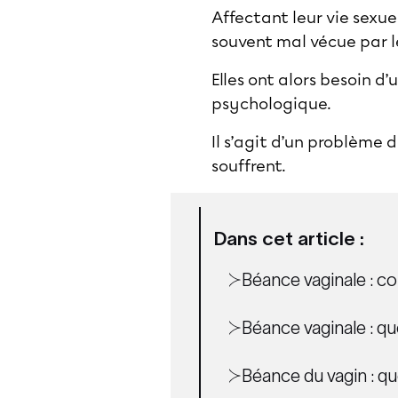
Affectant leur vie sexuel
souvent mal vécue par 
Elles ont alors besoin d
psychologique.
Il s’agit d’un problème d
souffrent.
Dans cet article :
Béance vaginale : c
Béance vaginale : qu
Béance du vagin : q