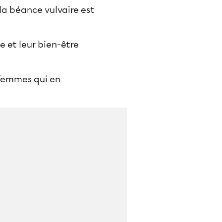
 la béance vulvaire est
e et leur bien-être
s femmes qui en