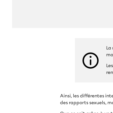
La 
mo
Les
ren
Ainsi, les différentes i
des rapports sexuels, mai