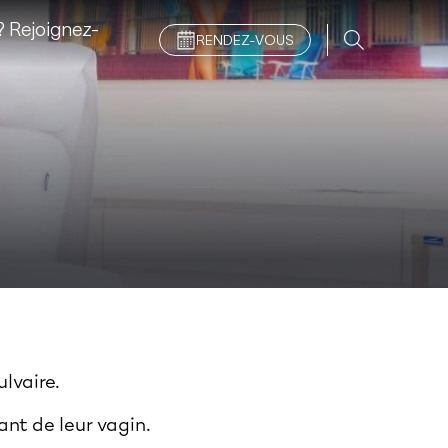
 Rejoignez-
RENDEZ-VOUS
ulvaire.
nt de leur vagin.