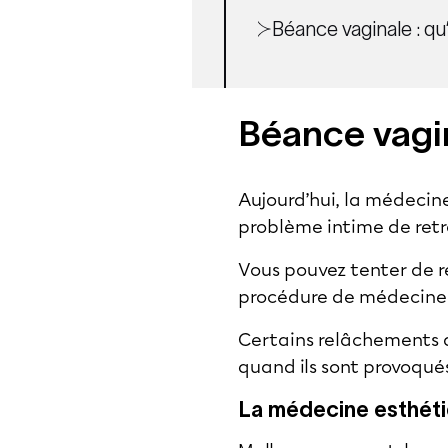
Béance vaginale : qu
Béance vagi
Aujourd’hui, la médecin
problème intime de retro
Vous pouvez tenter de r
procédure de médecine 
Certains relâchements d
quand ils sont provoqués
La médecine esthét