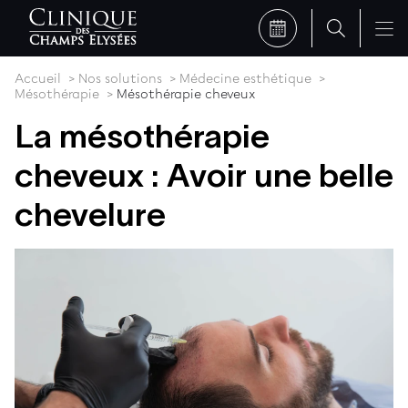
Accueil
Nos solutions
Médecine esthétique
Mésothérapie
Mésothérapie cheveux
La mésothérapie
cheveux : Avoir une belle
chevelure