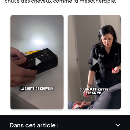
chute des cheveux comme la
mésothérapie
.
Dans cet article :