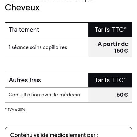
Cheveux
Traitement
Tarifs TTC*
A partir de
1 séance soins capillaires
150€
Autres frais
Tarifs TTC*
60€
Consultation avec le médecin
* TVA à 20%
Contenu validé médicalement par :