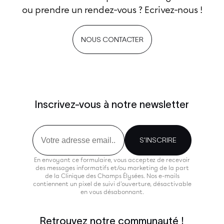
ou prendre un rendez-vous ? Ecrivez-nous !
NOUS CONTACTER
Inscrivez-vous à notre newsletter
Email
S'INSCRIRE
En envoyant ce formulaire, vous acceptez de recevoir
des messages informatifs et/ou marketing de la part
de la Clinique des Champs Élysées. Nos e-mails
contiennent un pixel de suivi d'ouverture, désactivable
en vous désabonnant.
Retrouvez notre communauté !