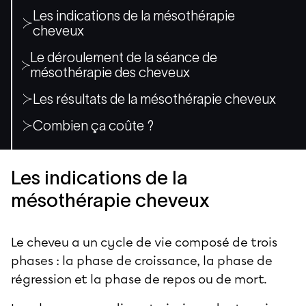
Les indications de la mésothérapie
cheveux
Le déroulement de la séance de
mésothérapie des cheveux
Les résultats de la mésothérapie cheveux
Combien ça coûte ?
Les indications de la
mésothérapie cheveux
Le cheveu a un cycle de vie composé de trois
phases : la phase de croissance, la phase de
régression et la phase de repos ou de mort.