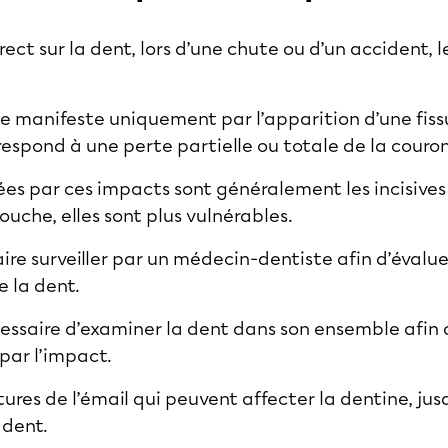
rect sur la dent, lors d’une chute ou d’un accident, 
se manifeste uniquement par l’apparition d’une fissu
espond à une perte partielle ou totale de la couro
ées par ces impacts sont généralement les incisives 
che, elles sont plus vulnérables.
ire surveiller par un médecin-dentiste afin d’évaluer 
e la dent.
écessaire d’examiner la dent dans son ensemble afin
 par l’impact.
ctures de l’émail qui peuvent affecter la dentine, ju
 dent.