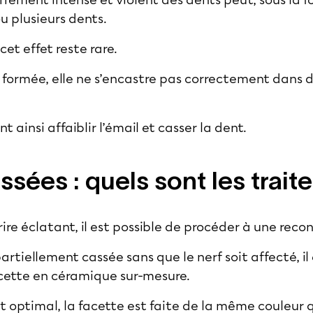
rrement intense et violent des dents peut, sous la 
ou plusieurs dents.
et effet reste rare.
 formée, elle ne s’encastre pas correctement dans 
 ainsi affaiblir l’émail et casser la dent.
ssées : quels sont les trait
rire éclatant, il est possible de procéder à une reco
artiellement cassée sans que le nerf soit affecté, il
facette en céramique sur-mesure.
at optimal, la facette est faite de la même couleur 