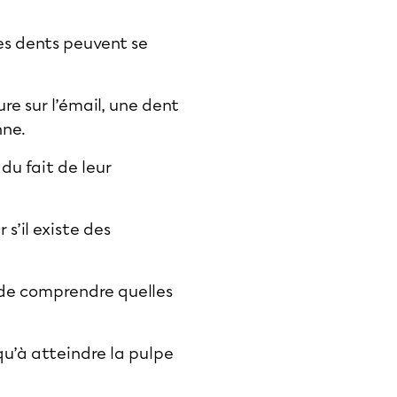
les dents peuvent se
re sur l’émail, une dent
nne.
du fait de leur
s’il existe des
 de comprendre quelles
squ’à atteindre la pulpe