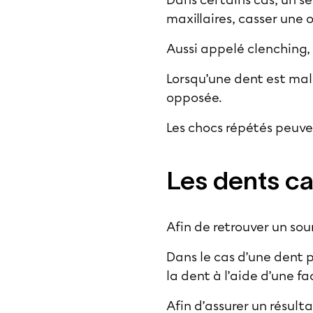
Dans certains cas, un se
maxillaires, casser une 
Aussi appelé clenching, c
Lorsqu’une dent est mal
opposée.
Les chocs répétés peuvent
Les dents ca
Afin de retrouver un sou
Dans le cas d’une dent p
la dent à l’aide d’une 
Afin d’assurer un résult