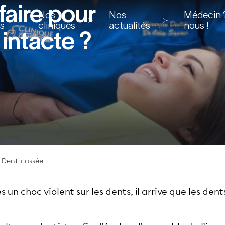
faire pour
Nos
Nos
Médecin ?
ns
cliniques
actualités
nous !
intacte ?
Dent cassée
 un choc violent sur les dents, il arrive que les dents