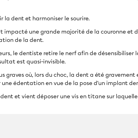
r la dent et harmoniser le sourire.
it impacté une grande majorité de la couronne et de
ation de la dent.
urs, le dentiste retire le nerf afin de désensibiliser 
ultat est quasi-invisible.
plus graves où, lors du choc, la dent a été graveme
 une édentation en vue de la pose d’un implant de
a dent et vient déposer une vis en titane sur laquell