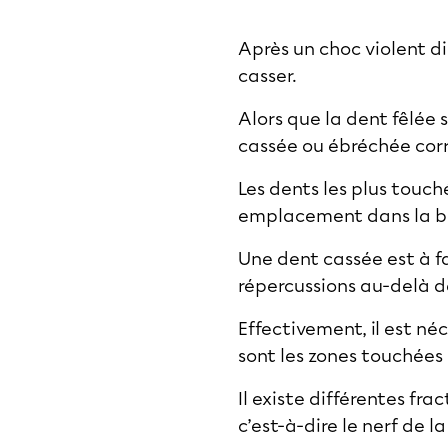
Après un choc violent di
casser.
Alors que la dent fêlée 
cassée ou ébréchée corr
Les dents les plus touch
emplacement dans la bou
Une dent cassée est à fa
répercussions au-delà d
Effectivement, il est n
sont les zones touchées
Il existe différentes fra
c’est-à-dire le nerf de la