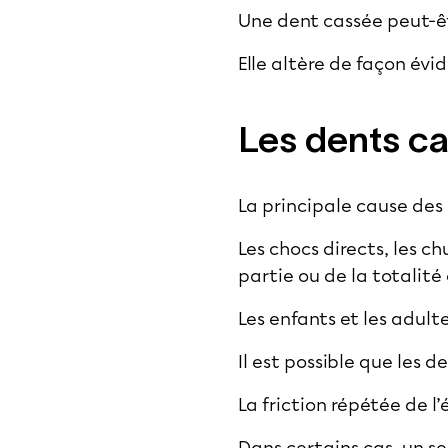
Une dent cassée peut-êt
Elle altère de façon évi
Les dents ca
La principale cause des
Les chocs directs, les c
partie ou de la totalité
Les enfants et les adult
Il est possible que les 
La friction répétée de l’