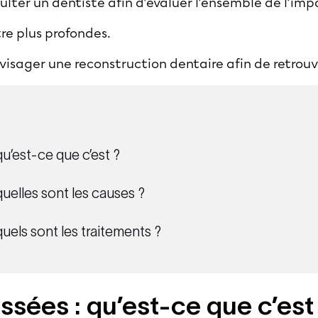
sulter un dentiste afin d’évaluer l’ensemble de l’imp
tre plus profondes.
visager une reconstruction dentaire afin de retrouve
qu’est-ce que c’est ?
quelles sont les causes ?
quels sont les traitements ?
ssées : qu’est-ce que c’est