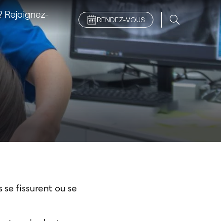
 Rejoignez-
RENDEZ-VOUS
 se fissurent ou se