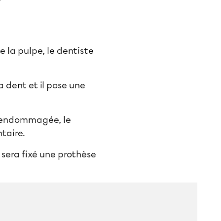
 la pulpe, le dentiste
la dent et il pose une
nt endommagée, le
ntaire.
e sera fixé une prothèse