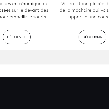
oques en céramique qui
Vis en titane placée da
osées sur le devant des
de la mâchoire qui va s
our embellir le sourire.
support à une cour
DÉCOUVRIR
DÉCOUVRIR