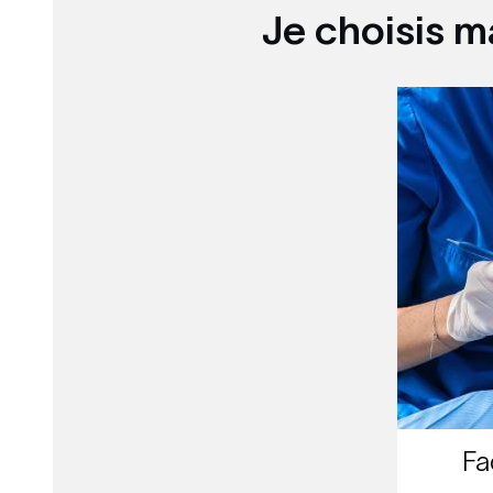
Je choisis m
Fa