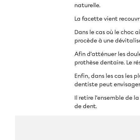
naturelle.
La facette vient recouvri
Dans le cas où le choc a
procède à une dévitalis
Afin d’atténuer les doule
prothèse dentaire. Le rés
Enfin, dans les cas les 
dentiste peut envisager
Il retire l’ensemble de l
de dent.