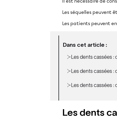
Il est nécessaire de con
Les séquelles peuvent ê
Les patients peuvent en
Dans cet article :
Les dents cassées : 
Les dents cassées : 
Les dents cassées : 
Les dents ca