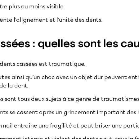
re plus ou moins visible.
dente l’alignement et l’unité des dents.
ssées : quelles sont les ca
 dents cassées est traumatique.
hutes ainsi qu’un choc avec un objet dur peuvent ent
 de la dent.
es sont tous deux sujets à ce genre de traumatismes
dents se cassent après un grincement important des 
émail entraîne une fragilité et peut briser une parti