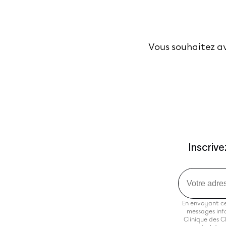
Vous souhaitez av
Inscriv
Email
En envoyant ce
messages info
Clinique des C