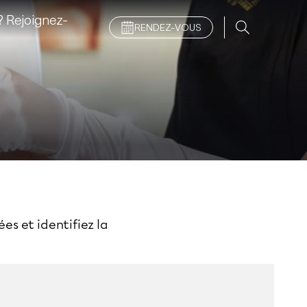
 Rejoignez-
RENDEZ-VOUS
es et identifiez la