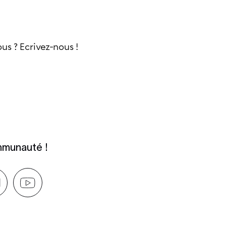
s ? Ecrivez-nous !
mmunauté !