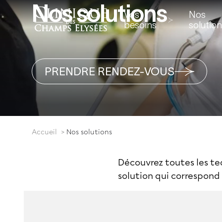
Nos solutions
Vos
Nos
besoins
solutio
PRENDRE RENDEZ-VOUS
Accueil
Nos solutions
Découvrez toutes les te
solution qui correspond 