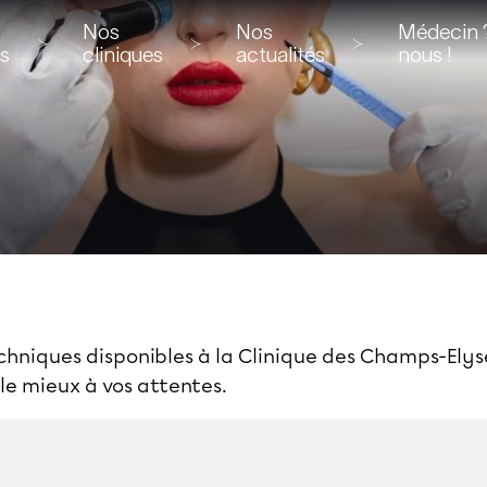
Nos
Nos
Médecin ?
ns
cliniques
actualités
nous !
chniques disponibles à la Clinique des Champs-Elysé
le mieux à vos attentes.