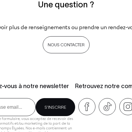
Une question ?
oir plus de renseignements ou prendre un rendez-vou
NOUS CONTACTER
ez-vous à notre newsletter
Retrouvez notre co
S'INSCRIRE
 formulaire, vous acceptez de recevoir des
rmatifs et/ou marketing de la part de la
hamps Élysées. Nos e-mails contiennent un