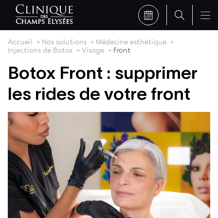
Accueil
Nos solutions
Médecine esthétique
Injections de Botox
Visage
Front
Botox Front : supprimer
les rides de votre front