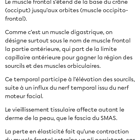
Le muscle frontal s’étend de la base du crâne
(occiput) jusqu’aux orbites (muscle occipito-
frontal).
Comme c’est un muscle digastrique, on
désigne surtout sous le nom de muscle frontal
la partie antérieure, qui part de la limite
capillaire antérieure pour gagner la région des
sourcils et des muscles orbiculaires.
Ce temporal participe à l’élévation des sourcils,
suite à un influx du nerf temporal issu du nerf
moteur facial.
Le vieillissement tissulaire affecte autant le
derme de la peau, que le fascia du SMAS.
La perte en élasticité fait qu’une contraction
du muscle frontal entraîne un pli persistant, car