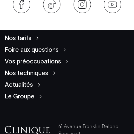
Nos tarifs
Foire aux questions
Vos préoccupations
Nos techniques
Actualités
Le Groupe
61 Avenue Franklin Delano
Roosevelt