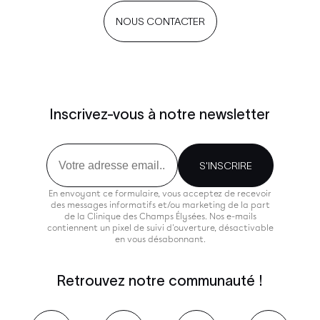
NOUS CONTACTER
Inscrivez-vous à notre newsletter
Email
S'INSCRIRE
En envoyant ce formulaire, vous acceptez de recevoir
des messages informatifs et/ou marketing de la part
de la Clinique des Champs Élysées. Nos e-mails
contiennent un pixel de suivi d'ouverture, désactivable
en vous désabonnant.
Retrouvez notre communauté !