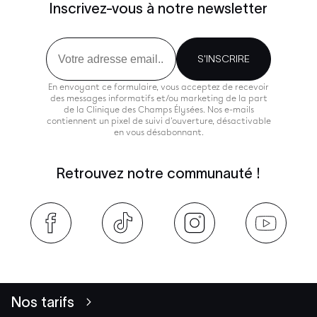
Inscrivez-vous à notre newsletter
Email
S'INSCRIRE
En envoyant ce formulaire, vous acceptez de recevoir
des messages informatifs et/ou marketing de la part
de la Clinique des Champs Élysées. Nos e-mails
contiennent un pixel de suivi d'ouverture, désactivable
en vous désabonnant.
Retrouvez notre communauté !
Nos tarifs