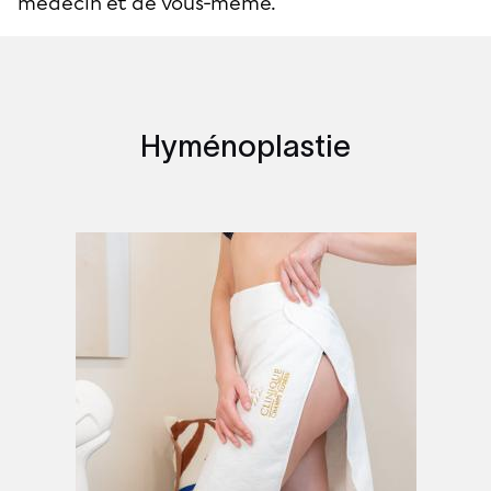
médecin et de vous-même.
Hyménoplastie