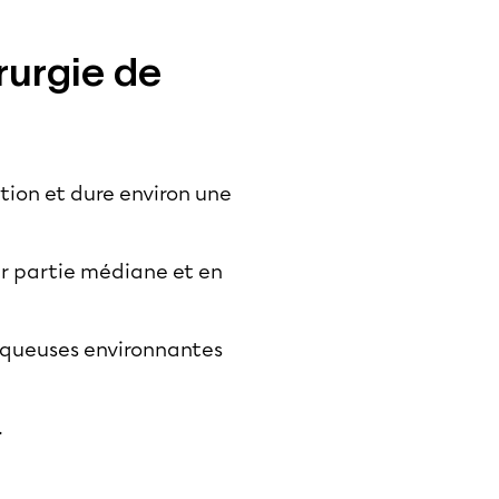
rurgie de
tion et dure environ une
eur partie médiane et en
 muqueuses environnantes
.