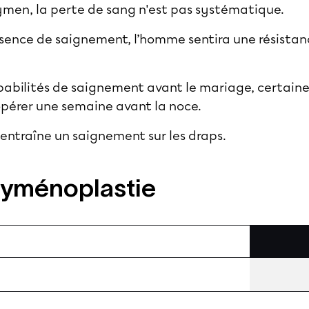
’hymen, la perte de sang n'est pas systématique.
bsence de saignement, l’homme sentira une résista
babilités de saignement avant le mariage, certain
e opérer une semaine avant la noce.
, entraîne un saignement sur les draps.
'hyménoplastie