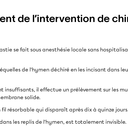
nt de l’intervention de chi
tie se fait sous anesthésie locale sans hospitalisa
s séquelles de l'hymen déchiré en les incisant dans l
nt insuffisants, il effectue un prélèvement sur les
membrane solide.
 fil résorbable qui disparaît après dix à quinze jours
dans les replis de l'hymen, est totalement invisible.