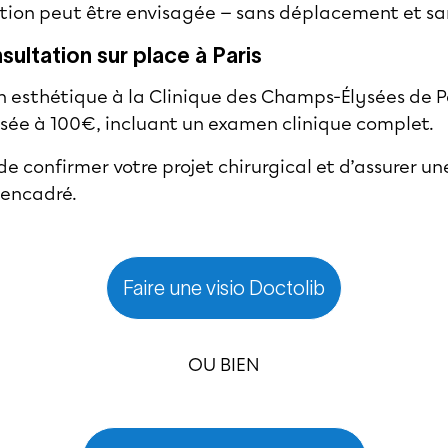
ention peut être envisagée — sans déplacement et sa
sultation sur place à Paris
n esthétique à la Clinique des Champs-Élysées de P
sée à 100€, incluant un examen clinique complet.
e confirmer votre projet chirurgical et d’assurer un
 encadré.
Faire une visio Doctolib
OU BIEN