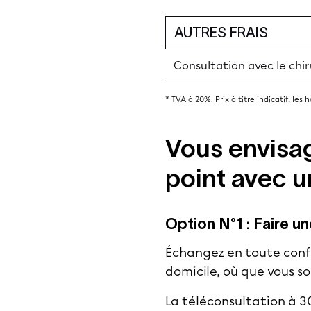
AUTRES FRAIS
Consultation avec le chi
* TVA à 20%. Prix à titre indicatif, les
Vous envisag
point avec u
Option N°1 : Faire u
Échangez en toute confi
domicile, où que vous s
La téléconsultation à 3