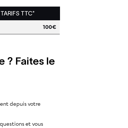
TARIFS TTC*
100€
 ? Faites le
ent depuis votre
 questions et vous