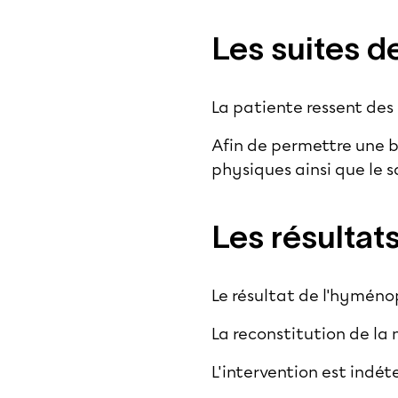
Les suites d
La patiente ressent des 
Afin de permettre une bo
physiques ainsi que le s
Les résultat
Le résultat de l'hyméno
La reconstitution de l
L'intervention est ind