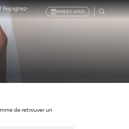
 Rejoignez-
RENDEZ-VOUS
femme de retrouver un