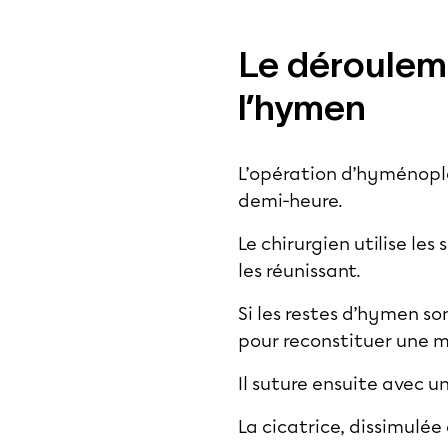
Le dérouleme
l’hymen
L’opération d’hyménoplas
demi-heure.
Le chirurgien utilise le
les réunissant.
Si les restes d’hymen so
pour reconstituer une 
Il suture ensuite avec un
La cicatrice, dissimulée 