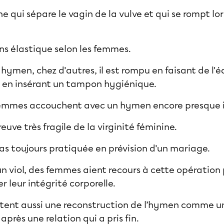
 qui sépare le vagin de la vulve et qui se rompt lo
ns élastique selon les femmes.
hymen, chez d'autres, il est rompu en faisant de l'éq
en insérant un tampon hygiénique.
 femmes accouchent avec un hymen encore presque 
uve très fragile de la virginité féminine.
as toujours pratiquée en prévision d'un mariage.
 un viol, des femmes aient recours à cette opération 
 leur intégrité corporelle.
tent aussi une reconstruction de l’hymen comme u
après une relation qui a pris fin.