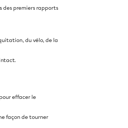
rs des premiers rapports
uitation, du vélo, de la
intact.
pour effacer le
ne façon de tourner