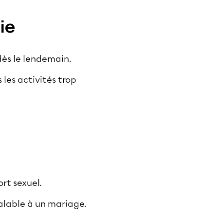
ie
 dès le lendemain.
 les activités trop
rt sexuel.
alable à un mariage.