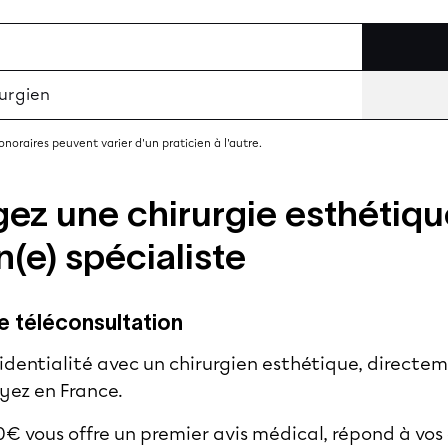
rurgien
 honoraires peuvent varier d'un praticien à l'autre.
ez une chirurgie esthétique
n(e) spécialiste
ne téléconsultation
dentialité avec un chirurgien esthétique, directem
oyez en France.
0€ vous offre un premier avis médical, répond à vos