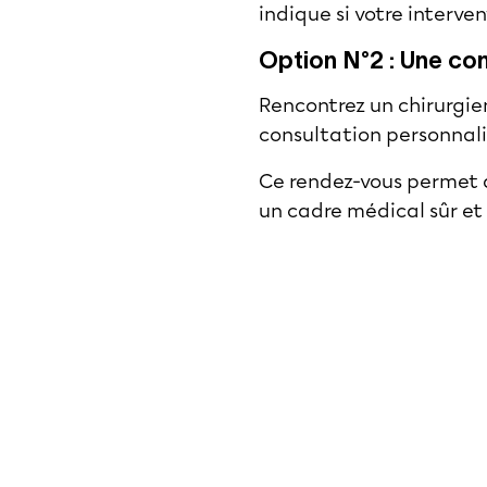
indique si votre interv
Option N°2 : Une con
Rencontrez un chirurgie
consultation personnali
Ce rendez-vous permet d
un cadre médical sûr et