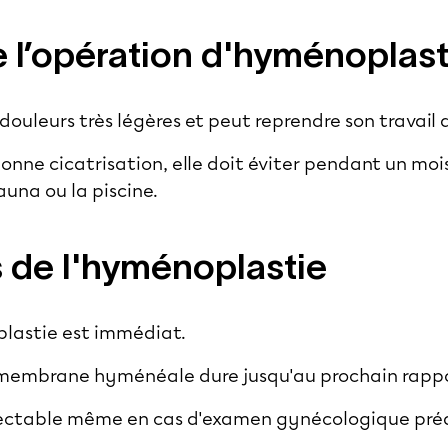
e l’opération d'hyménoplast
douleurs très légères et peut reprendre son travail
nne cicatrisation, elle doit éviter pendant un mois
auna ou la piscine.
s de l'hyménoplastie
plastie est immédiat.
a membrane hyménéale dure jusqu'au prochain rappo
étectable même en cas d'examen gynécologique pré