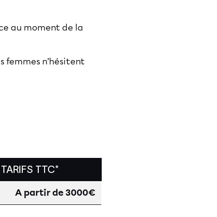
nce au moment de la
es femmes n’hésitent
TARIFS TTC*
A partir de 3000€