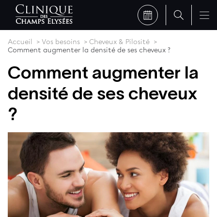
Accueil
Vos besoins
Cheveux & Pilosité
Comment augmenter la densité de ses cheveux ?
Comment augmenter la
densité de ses cheveux
?