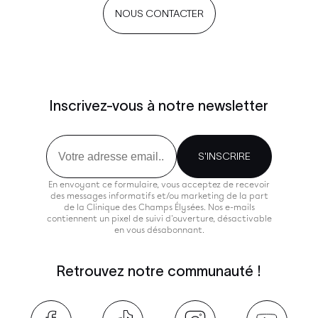
NOUS CONTACTER
Inscrivez-vous à notre newsletter
Email
S'INSCRIRE
En envoyant ce formulaire, vous acceptez de recevoir
des messages informatifs et/ou marketing de la part
de la Clinique des Champs Élysées. Nos e-mails
contiennent un pixel de suivi d'ouverture, désactivable
en vous désabonnant.
Retrouvez notre communauté !