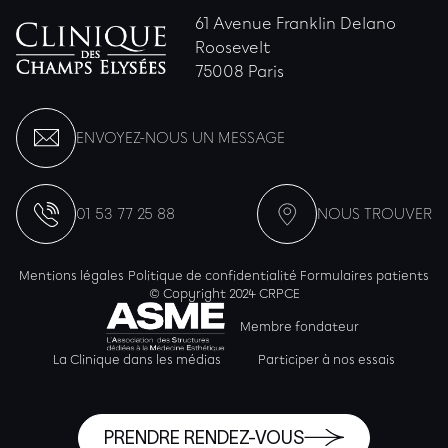
61 Avenue Franklin Delano
Roosevelt
75008 Paris
ENVOYEZ-NOUS UN MESSAGE
01 53 77 25 88
NOUS TROUVER
Mentions légales
Politique de confidentialité
Formulaires patients
© Copyright 2024 CRPCE
Membre fondateur
La Clinique dans les médias
Participer à nos essais
PRENDRE RENDEZ-VOUS