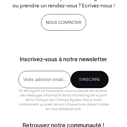
ou prendre un rendez-vous ? Ecrivez-nous !
NOUS CONTACTER
Inscrivez-vous à notre newsletter
Email
S'INSCRIRE
En envoyant ce formulaire, vous acceptez de recevoir
des messages informatifs et/ou marketing de la part
de la Clinique des Champs Élysées. Nos e-mails
contiennent un pixel de suivi d'ouverture, désactivable
en vous désabonnant.
Retrouvez notre communauté !