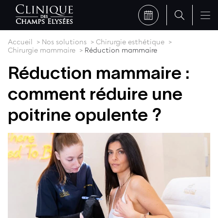
Accueil
Nos solutions
Chirurgie esthétique
Chirurgie mammaire
Réduction mammaire
Réduction mammaire :
comment réduire une
poitrine opulente ?