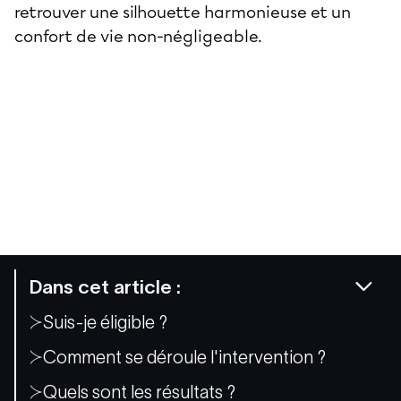
retrouver une silhouette harmonieuse et un
confort de vie non-négligeable.
Dans cet article :
Suis-je éligible ?
Comment se déroule l'intervention ?
Quels sont les résultats ?