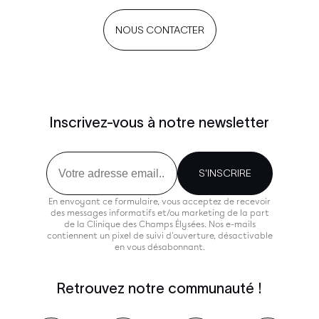
NOUS CONTACTER
Inscrivez-vous à notre newsletter
Email
S'INSCRIRE
En envoyant ce formulaire, vous acceptez de recevoir
des messages informatifs et/ou marketing de la part
de la Clinique des Champs Élysées. Nos e-mails
contiennent un pixel de suivi d'ouverture, désactivable
en vous désabonnant.
Retrouvez notre communauté !