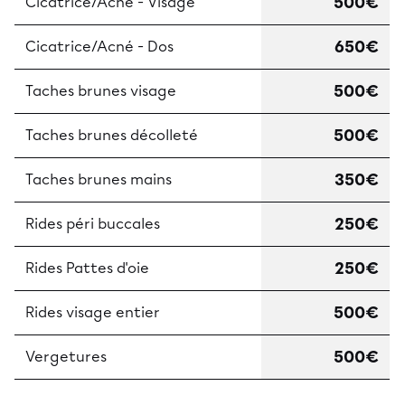
500€
Cicatrice/Acné - Visage
650€
Cicatrice/Acné - Dos
500€
Taches brunes visage
500€
Taches brunes décolleté
350€
Taches brunes mains
250€
Rides péri buccales
250€
Rides Pattes d'oie
500€
Rides visage entier
500€
Vergetures