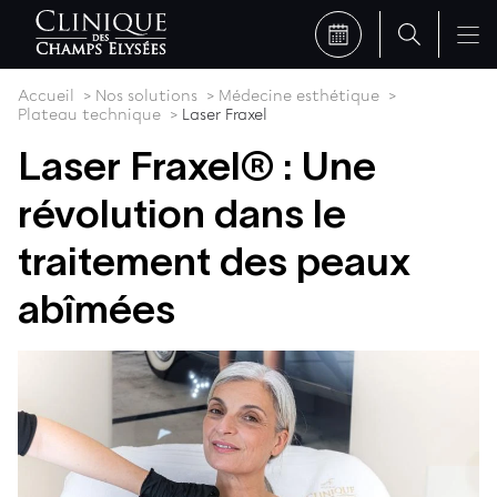
Accueil
Nos solutions
Médecine esthétique
Plateau technique
Laser Fraxel
Laser Fraxel® : Une
révolution dans le
traitement des peaux
abîmées