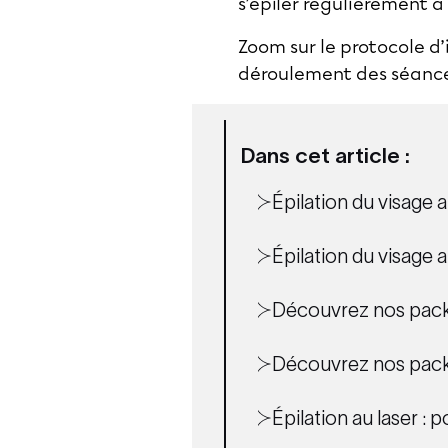
s’épiler régulièrement à 
Zoom sur le protocole d’
déroulement des séance
Dans cet article :
Épilation du visage 
Épilation du visage a
Découvrez nos pac
Découvrez nos pa
Épilation au laser : p