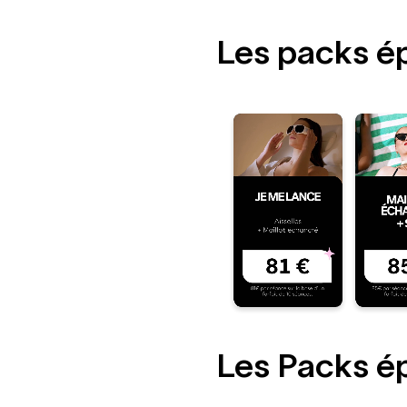
Les packs ép
Les Packs ép