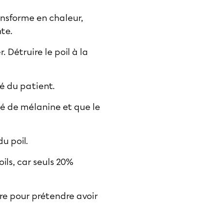
ransforme en chaleur,
nte.
. Détruire le poil à la
té du patient.
rgé de mélanine et que le
u poil.
ils, car seuls 20%
re pour prétendre avoir