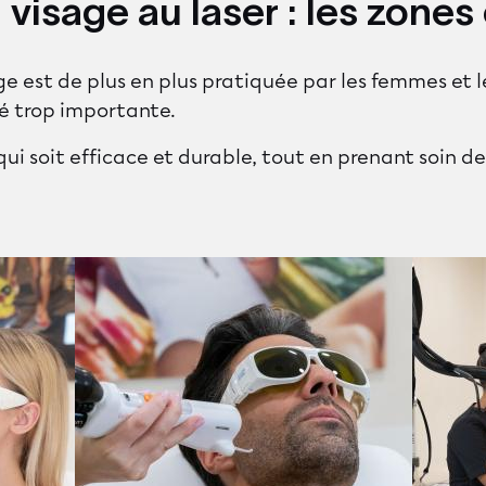
u visage au laser : les zone
age est de plus en plus pratiquée par les femmes et
té trop importante.
ui soit efficace et durable, tout en prenant soin de