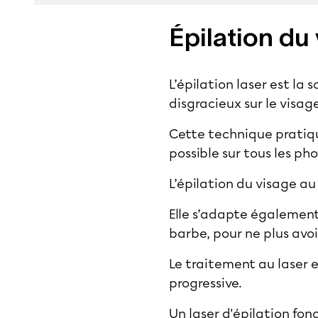
Épilation du 
L’
épilation laser
est la s
disgracieux sur le visag
Cette technique prati
possible sur tous les p
L’
épilation du visage
au 
Elle s’adapte également
barbe, pour ne plus avoir
Le traitement au laser 
progressive.
Un laser d'épilation fo