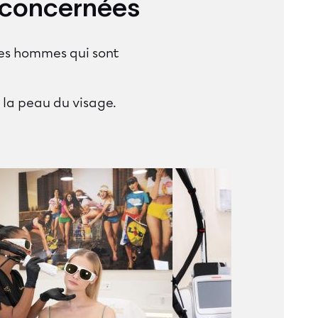
s concernées
 les hommes qui sont
 la peau du visage.