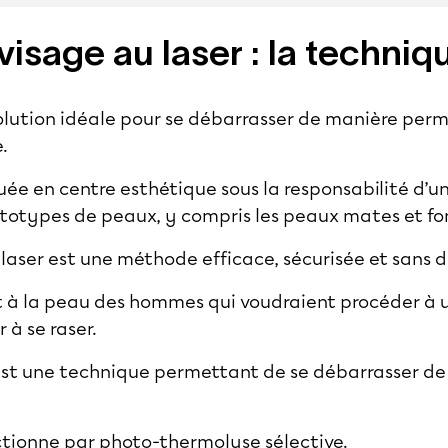
visage au laser : la techniq
olution idéale pour se débarrasser de manière per
e.
quée en
centre esthétique
sous la responsabilité d’
hototypes de peaux, y compris les peaux mates et fo
laser est une méthode efficace, sécurisée et sans 
 à la peau des hommes qui voudraient procéder à u
 à se raser.
est une technique permettant de se débarrasser de 
nctionne par photo-thermolyse sélective.