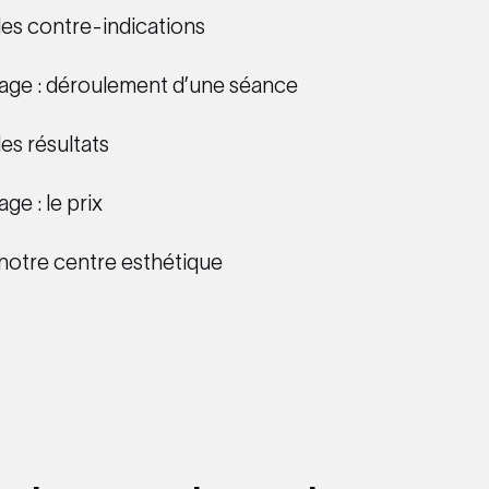
 les contre-indications
isage : déroulement d’une séance
les résultats
age : le prix
: notre centre esthétique