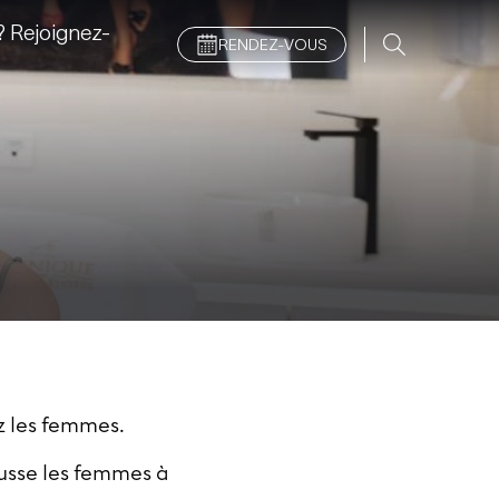
 Rejoignez-
RENDEZ-VOUS
ez les femmes.
usse les femmes à