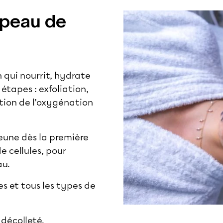
 peau de
 qui nourrit, hydrate
 étapes : exfoliation,
ation de l’oxygénation
eune dès la première
 cellules, pour
au.
 et tous les types de
 décolleté.