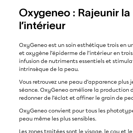
Oxygeneo : Rajeunir la
l’intérieur
OxyGeneo est un soin esthétique trois en un
et oxygène l’épiderme de l’intérieur en trois
infusion de nutriments essentiels et stimul
intrinsèque de la peau.
Vous retrouvez une peau d’apparence plus j
séance. OxyGeneo améliore la production de
redonner de l’éclat et affiner le grain de pe
OxyGeneo convient pour tous les phototypes
peau même les plus sensibles.
Les zones traitées sont le visage, le cou et le