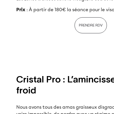
Prix
: À partir de 180€ la séance pour le vis
PRENDRE RDV
Cristal Pro : L’amincis
froid
Nous avons tous des amas graisseux disgracieu