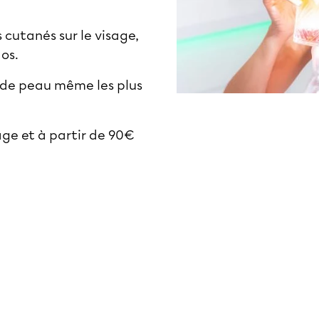
cutanés sur le visage,
dos.
 de peau même les plus
age et à partir de 90€