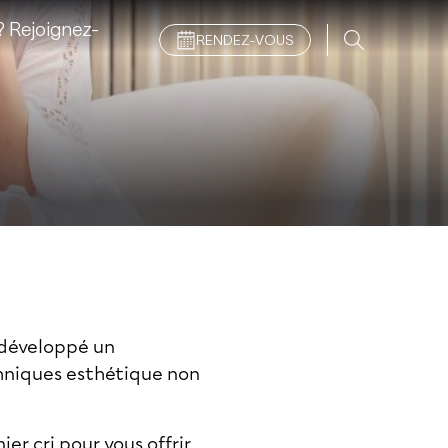
 Rejoignez-
RENDEZ-VOUS
développé un
hniques esthétique non
r cri pour vous offrir