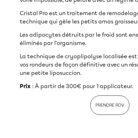
voire impossible, de perdre avec un régime o
Cristal Pro est un traitement de remodelage
technique qui gèle les petits amas graisse
Les adipocytes détruits par le froid sont e
éliminés par l’organisme.
La technique de cryoplipolyse localisée est
vos rondeurs de façon définitive avec un r
une petite liposuccion.
Prix
: À partir de 300€ pour 1 applicateur.
PRENDRE RDV