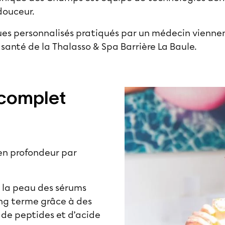
douceur.
ues personnalisés pratiqués par un médecin viennen
 santé de la Thalasso & Spa Barrière La Baule.
 complet
 en profondeur par
à la peau des sérums
long terme grâce à des
 de peptides et d’acide