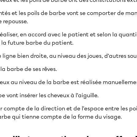
heveux et les poils de barbe ont des constitutions 
antés et les poils de barbe vont se comporter de ma
e repousse.
réaliser, en accord avec le patient et selon la quant
e la future barbe du patient.
ligne bien droite, au niveau des joues, d’autres so
la barbe de ses rêves.
eux au niveau de la barbe est réalisée manuelleme
e vont insérer les cheveux à l’aiguille.
r compte de la direction et de l’espace entre les poi
barbe qui tienne compte de la forme du visage.