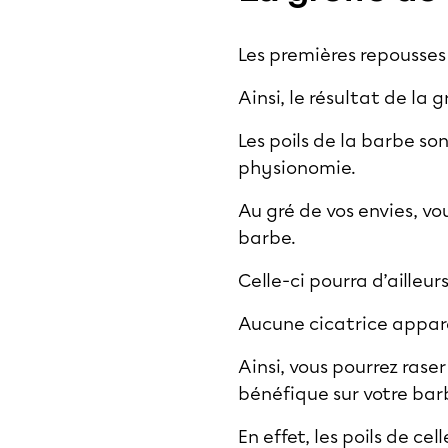
Les premières repousses 
Ainsi, le résultat de la 
Les poils de la barbe so
physionomie.
Au gré de vos envies, vo
barbe.
Celle-ci pourra d’ailleur
Aucune cicatrice appar
Ainsi, vous pourrez rase
bénéfique sur votre bar
En effet, les poils de cel