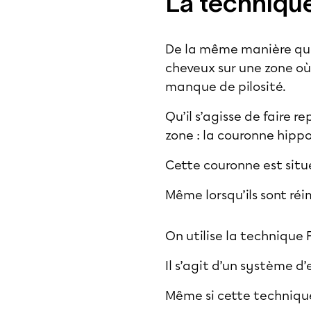
La technique
De la même manière que 
cheveux sur une zone où 
manque de pilosité.
Qu’il s’agisse de faire 
zone : la couronne hipp
Cette couronne est situ
Même lorsqu’ils sont ré
On utilise la technique 
Il s’agit d’un système 
Même si cette technique 