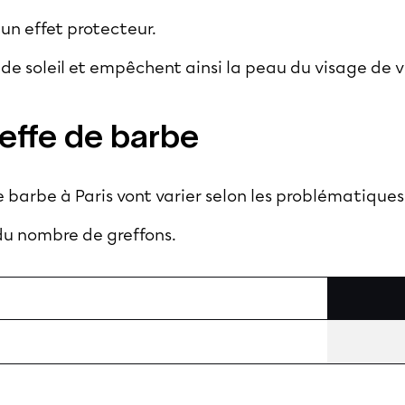
 un effet protecteur.
 de soleil et empêchent ainsi la peau du visage de v
reffe de barbe
de barbe à Paris vont varier selon les problématique
du nombre de greffons.