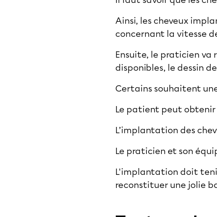
Il faut savoir que les c
Ainsi, les cheveux impl
concernant la vitesse d
Ensuite, le praticien va 
disponibles, le dessin d
Certains souhaitent une 
Le patient peut obtenir 
L’implantation des chev
Le praticien et son équip
L'implantation doit teni
reconstituer une jolie 