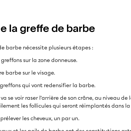
e la greffe de barbe
de barbe nécessite plusieurs étapes :
greffons sur la zone donneuse.
re barbe sur le visage.
greffons qui vont redensifier la barbe.
 va se voir raser l’arrière de son crâne, au niveau de
cilement les follicules qui seront réimplantés dans l
 prélever les cheveux, un par un.