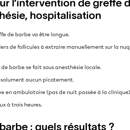
ur l’intervention de greffe 
hésie, hospitalisation
ffe de barbe va être longue.
lliers de follicules à extraire manuellement sur la n
 de barbe se fait sous anesthésie locale.
absolument aucun picotement.
sée en ambulatoire (pas de nuit passée à la clinique)
ux à trois heures.
barbe : quels résultats ?