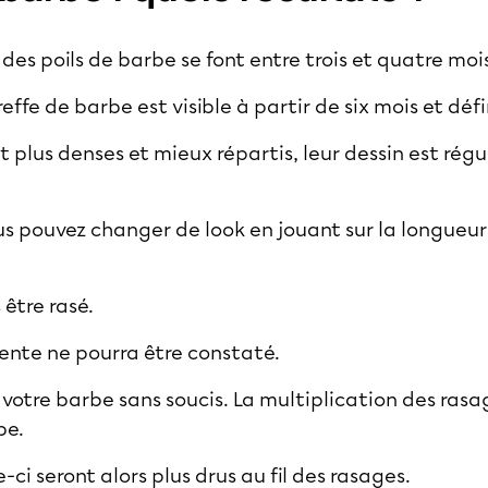
des poils de barbe se font entre trois et quatre mois
greffe de barbe est visible à partir de six mois et déf
nt plus denses et mieux répartis, leur dessin est rég
us pouvez changer de look en jouant sur la longueur 
s être rasé.
ente ne pourra être constaté.
r votre barbe sans soucis. La multiplication des rasag
be.
le-ci seront alors plus drus au fil des rasages.