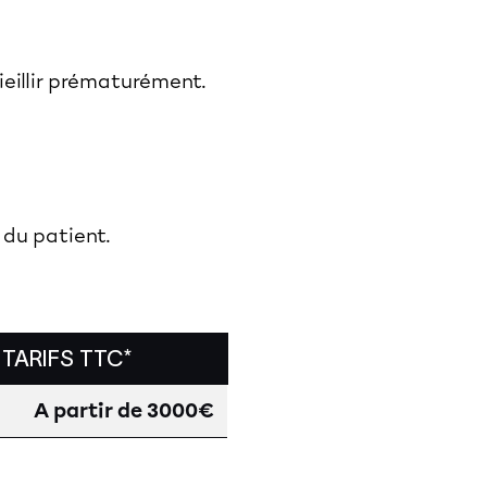
ieillir prématurément.
s du patient.
TARIFS TTC*
A partir de 3000€