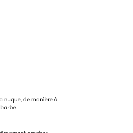
 la nuque, de manière à
a barbe.