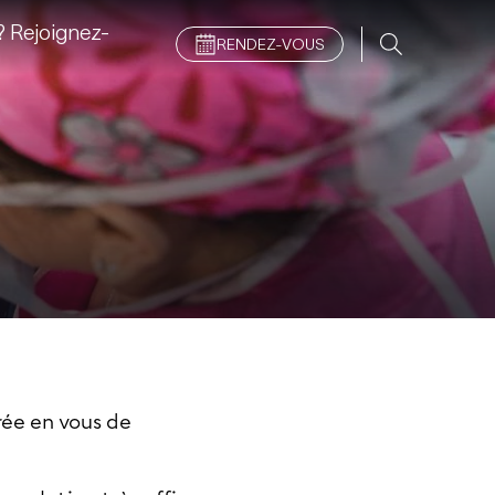
 Rejoignez-
RENDEZ-VOUS
crée en vous de