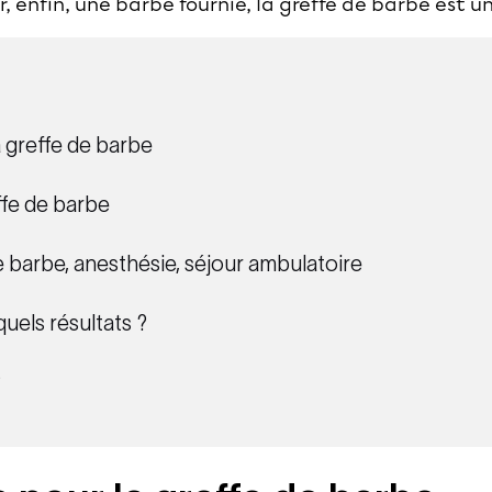
, enfin, une barbe fournie, la greffe de barbe est un
 greffe de barbe
ffe de barbe
e barbe, anesthésie, séjour ambulatoire
quels résultats ?
?