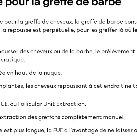
 pour la greffe de barbe
pour la greffe de cheveux, la greffe de barbe consi
la repousse est perpétuelle, pour les greffer là où l
repousser des cheveux ou de la barbe, le prélèvement
ocratique.
ée en haut de la nuque.
implantés, les cheveux repoussant à cet endroit ne 
FUE, ou Follicular Unit Extraction.
d’extraction des greffons complètement manuel.
est plus longue, la FUE a l’avantage de ne laisser 