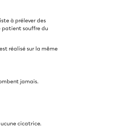
ste à prélever des
e patient souffre du
 est réalisé sur la même
tombent jamais.
aucune cicatrice.