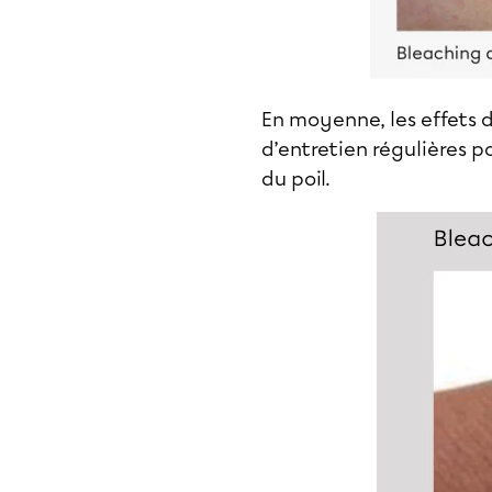
En moyenne, les effets 
d’entretien régulières po
du poil.