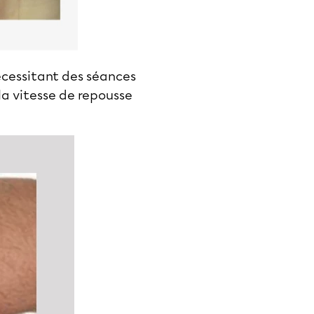
écessitant des séances
 la vitesse de repousse