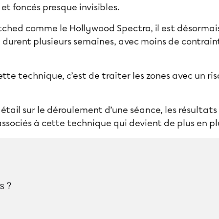
s et foncés presque invisibles.
tched comme le Hollywood Spectra, il est désormais
 durent plusieurs semaines, avec moins de contrain
tte technique, c’est de traiter les zones avec un r
tail sur le déroulement d’une séance, les résultats
 associés à cette technique qui devient de plus en pl
s ?