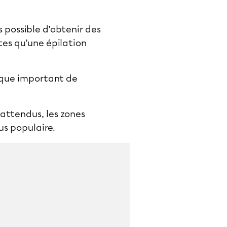
 possible d’obtenir des
tes qu’une épilation
isque important de
 attendus, les zones
us populaire.