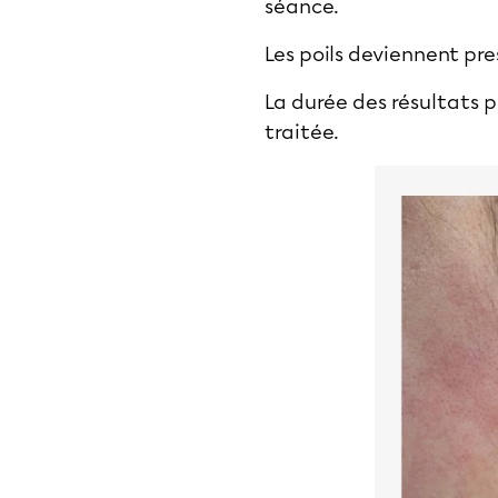
séance.
Les poils deviennent pres
La durée des résultats p
traitée.