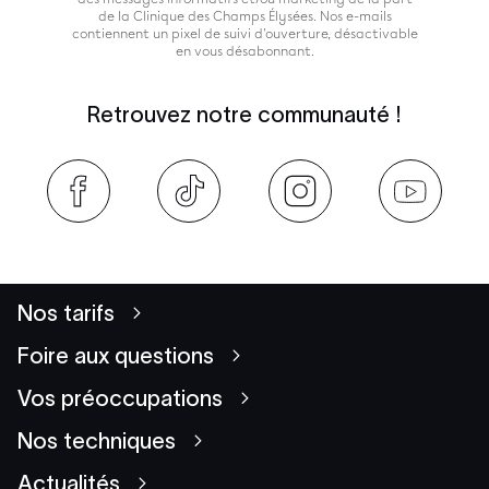
de la Clinique des Champs Élysées. Nos e-mails
contiennent un pixel de suivi d'ouverture, désactivable
en vous désabonnant.
Retrouvez notre communauté !
Nos tarifs
Foire aux questions
Vos préoccupations
Nos techniques
Actualités