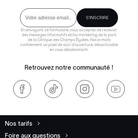
Email
S'INSCRIRE
En envoyant ce formulaire, vous acceptez de recevoir
des messages informatifs et/ou marketing de la part
de la Clinique des Champs Élysées. Nos e-mails
contiennent un pixel de suivi d'ouverture, désactivable
en vous désabonnant.
Retrouvez notre communauté !
Nos tarifs
Foire aux questions