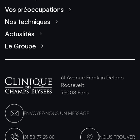
Vos préoccupations
Nos techniques
Actualités
Le Groupe
61 Avenue Franklin Delano
Roosevelt
75008 Paris
ENVOYEZ-NOUS UN MESSAGE
01 53 77 25 88
NOUS TROUVER