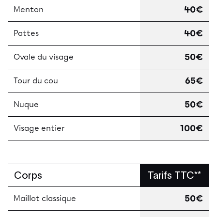
40€
Menton
40€
Pattes
50€
Ovale du visage
65€
Tour du cou
50€
Nuque
100€
Visage entier
Corps
Tarifs TTC**
50€
Maillot classique