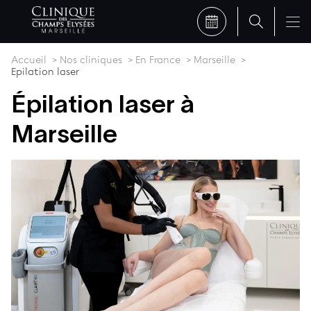
Accueil
Nos cliniques
En France
Marseille
Epilation laser
Épilation laser à
Marseille