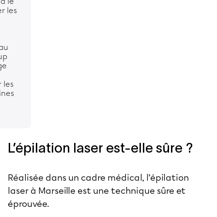
d le
r les
 au
up
ge
 les
ines
L’épilation laser est-elle sûre ?
Réalisée dans un cadre médical, l’épilation
laser à Marseille est une technique sûre et
éprouvée.