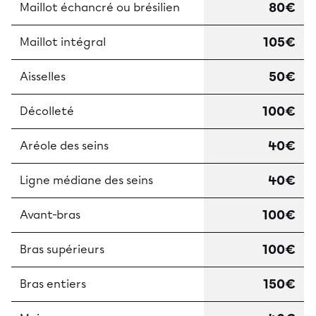
80€
Maillot échancré ou brésilien
105€
Maillot intégral
50€
Aisselles
100€
Décolleté
40€
Aréole des seins
40€
Ligne médiane des seins
100€
Avant-bras
100€
Bras supérieurs
150€
Bras entiers