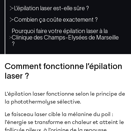
L’épilation laser est-elle sûre ?
Combien ça coûte exactement ?
Pourquoi faire votre épilation laser à la
Clinique des Champs-Elysées de Marseille
?
Comment fonctionne l’épilation
laser ?
L’épilation laser fonctionne selon le principe de
la photothermolyse sélective.
Le faisceau laser cible la mélanine du poil :
l’énergie se transforme en chaleur et atteint le
follicule pileux, à l’origine de la repousse.