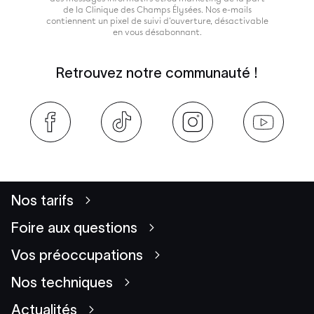
de la Clinique des Champs Élysées. Nos e-mails
contiennent un pixel de suivi d'ouverture, désactivable
en vous désabonnant.
Retrouvez notre communauté !
Nos tarifs
Foire aux questions
Vos préoccupations
Nos techniques
Actualités