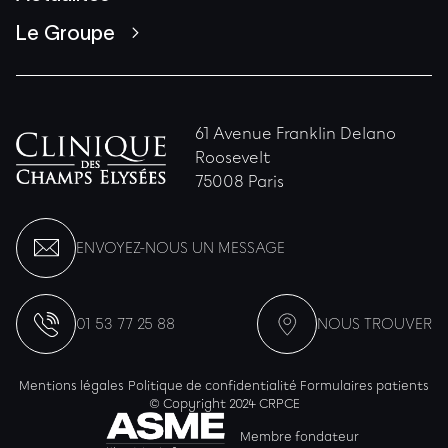
Le Groupe
61 Avenue Franklin Delano
Roosevelt
75008 Paris
ENVOYEZ-NOUS UN MESSAGE
01 53 77 25 88
NOUS TROUVER
Mentions légales
Politique de confidentialité
Formulaires patients
© Copyright 2024 CRPCE
Membre fondateur