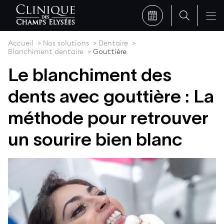
Accueil
Nos solutions
Dentaire
Blanchiment dentaire
Gouttière
Le blanchiment des
dents avec gouttière : La
méthode pour retrouver
un sourire bien blanc