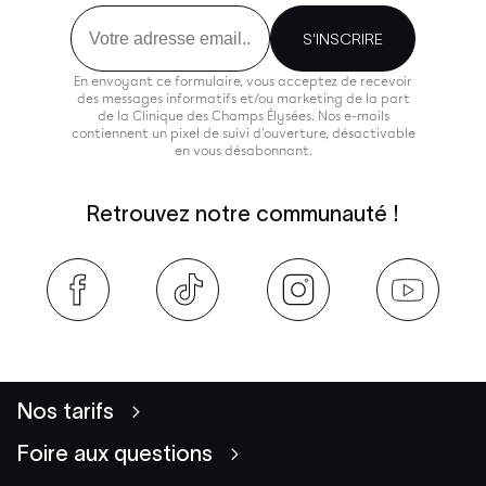
Email
S'INSCRIRE
En envoyant ce formulaire, vous acceptez de recevoir
des messages informatifs et/ou marketing de la part
de la Clinique des Champs Élysées. Nos e-mails
contiennent un pixel de suivi d'ouverture, désactivable
en vous désabonnant.
Retrouvez notre communauté !
Nos tarifs
Foire aux questions