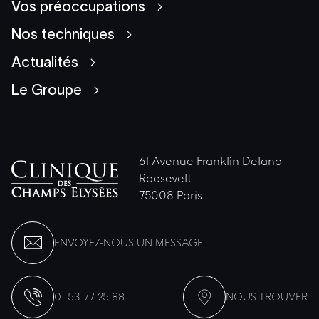
Vos préoccupations
Nos techniques
Actualités
Le Groupe
61 Avenue Franklin Delano
Roosevelt
75008 Paris
ENVOYEZ-NOUS UN MESSAGE
01 53 77 25 88
NOUS TROUVER