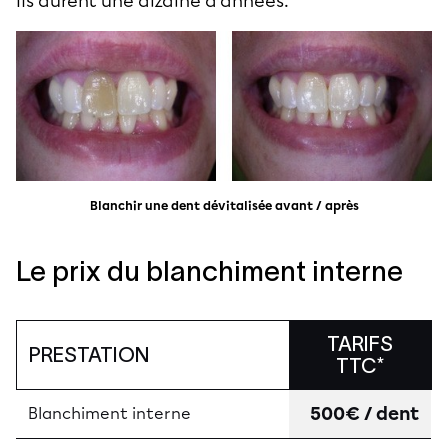
Ils durent une dizaine d’années.
Blanchir une dent dévitalisée avant / après
Le prix du blanchiment interne
TARIFS
PRESTATION
TTC*
500€ / dent
Blanchiment interne