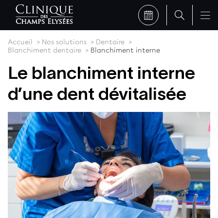
Accueil
Nos solutions
Dentaire
Blanchiment dentaire
Blanchiment interne
Le blanchiment interne
d’une dent dévitalisée