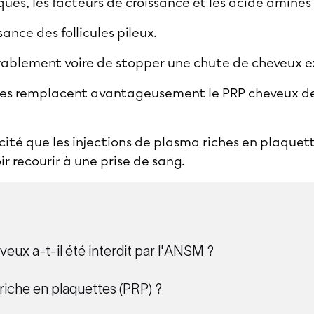
ues, les facteurs de croissance et les acide aminés
sance des follicules pileux.
érablement voire de stopper une chute de cheveux e
res remplacent avantageusement le PRP cheveux dep
cité que les injections de plasma riches en plaquett
r recourir à une prise de sang.
eux a-t-il été interdit par l'ANSM ?
riche en plaquettes (PRP) ?