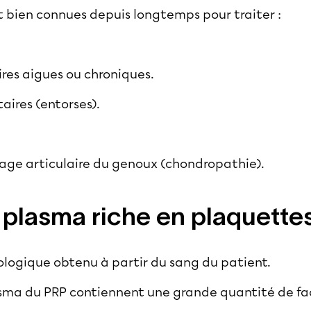
nt bien connues depuis longtemps pour traiter :
ires aigues ou chroniques.
aires (entorses).
ilage articulaire du genoux (chondropathie).
 plasma riche en plaquette
iologique obtenu à partir du sang du patient.
asma du PRP contiennent une grande quantité de fa