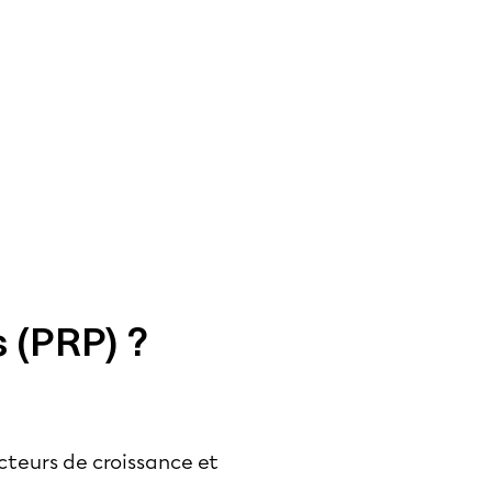
s (PRP) ?
cteurs de croissance et