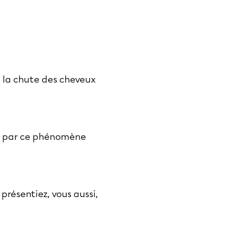
e la chute des cheveux
hés par ce phénomène
 présentiez, vous aussi,