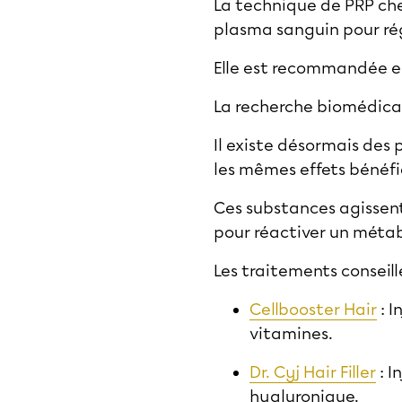
La technique de PRP che
plasma sanguin pour régé
Elle est recommandée e
La recherche biomédical
Il existe désormais des
les mêmes effets bénéfi
Ces substances agissent
pour réactiver un métabo
Les traitements conseill
Cellbooster Hair
: I
vitamines.
Dr. Cyj Hair Filler
: I
hyaluronique.