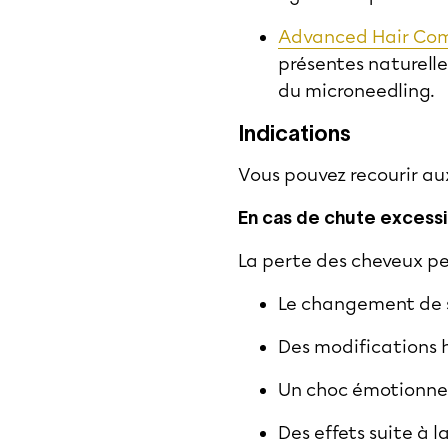
Advanced Hair Co
présentes naturelle
du microneedling.
Indications
Vous pouvez recourir a
En cas de chute excess
La perte des cheveux pe
Le changement de 
Des modifications 
Un choc émotionnel
Des effets suite à 