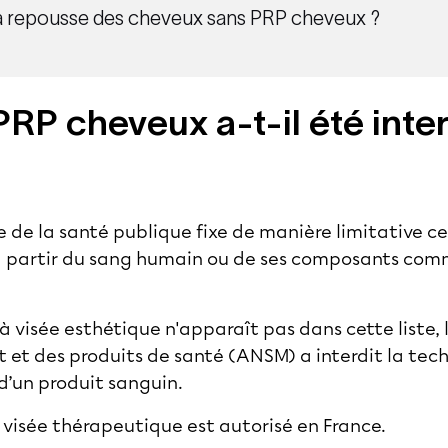
a repousse des cheveux sans PRP cheveux ?
PRP cheveux a-t-il été inter
de de la santé publique fixe de manière limitative ce
 à partir du sang humain ou de ses composants com
à visée esthétique n'apparaît pas dans cette liste,
et des produits de santé (ANSM) a interdit la tec
 d’un produit sanguin.
à visée thérapeutique est autorisé en France.