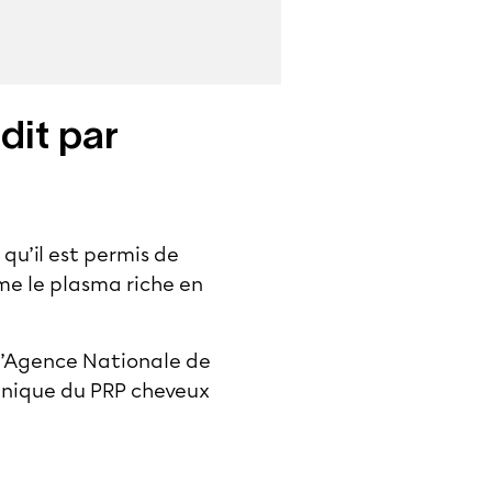
dit par
 qu’il est permis de
me le plasma riche en
 l’Agence Nationale de
hnique du PRP cheveux