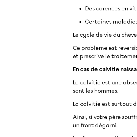
Des carences en vi
Certaines maladie
Le cycle de vie du cheve
Ce problème est réversi
et prescrive le traiteme
En cas de calvitie naiss
La calvitie est une abs
sont les hommes.
La calvitie est surtout 
Ainsi, si votre père souf
un front dégarni.