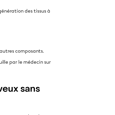
génération des tissus à
s autres composants.
uille par le médecin sur
veux sans