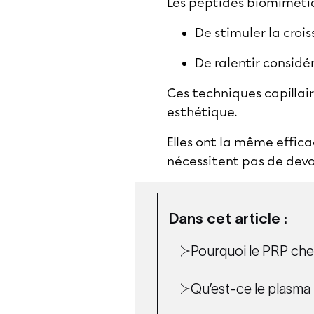
Les peptides biomimétiq
De stimuler la crois
De ralentir consid
Ces techniques capillai
esthétique.
Elles ont la même effica
nécessitent pas de devoi
Dans cet article :
Pourquoi le PRP chev
Qu’est-ce le plasma 