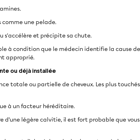
tamines.
s comme une pelade.
u s'accélère et précipite sa chute.
ble à condition que le médecin identifie la cause d
nt approprié.
ante ou déjà installée
ence totale ou partielle de cheveux. Les plus touc
due à un facteur héréditaire.
fre d’une légère calvitie, il est fort probable que vous