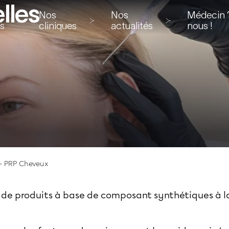
lles
Nos
Nos
Médecin ?
ns
cliniques
actualités
nous !
PRP Cheveux
s de produits à base de composant synthétiques à l