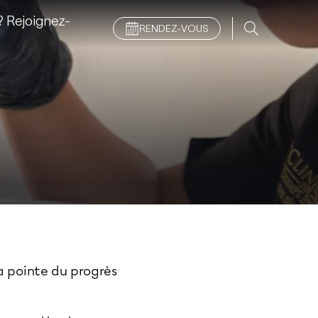
 Rejoignez-
RENDEZ-VOUS
a pointe du progrès