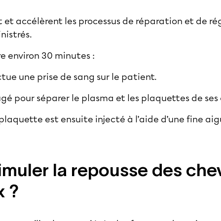
 et accélèrent les processus de réparation et de ré
inistrés.
e environ 30 minutes :
ctue une prise de sang sur le patient.
ugé pour séparer le plasma et les plaquettes de se
laquette est ensuite injecté à l’aide d’une fine aig
muler la repousse des che
 ?