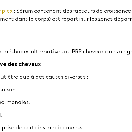
mplex
: Sérum contenant des facteurs de croissance 
ment dans le corps) est réparti sur les zones dégar
ux méthodes alternatives au PRP cheveux dans un g
ive des cheveux
ut être due à des causes diverses :
saison.
hormonales.
.
la prise de certains médicaments.