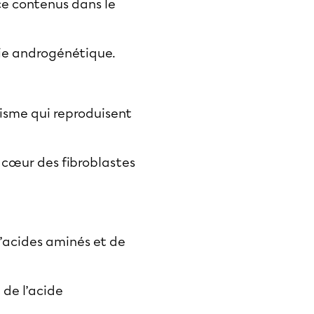
ce contenus dans le
cie androgénétique.
nisme qui reproduisent
 cœur des fibroblastes
d’acides aminés et de
de l’acide