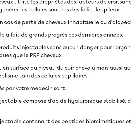
veux utilise les propriétés des facteurs de croissan
nérer les cellules souches des follicules pileux.
n cas de perte de cheveux inhabituelle ou d’alopé
e a fait de grands progrès ces dernières années.
 produits injectables sans aucun danger pour l’orga
ques que le PRP cheveux.
 en surface au niveau du cuir chevelu mais aussi au
lisme sain des cellules capillaires.
és par votre médecin sont :
njectable composé d’acide hyaluronique stabilisé, 
njectable contenant des peptides biomimétiques et 