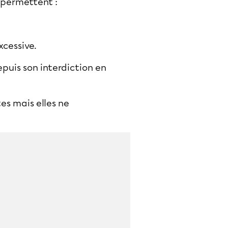
 permettent :
xcessive.
uis son interdiction en
es mais elles ne