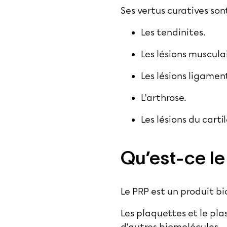
Ses vertus curatives so
Les tendinites.
Les lésions muscula
Les lésions ligament
L’arthrose.
Les lésions du cart
Qu’est-ce le
Le PRP est un produit b
Les plaquettes et le pl