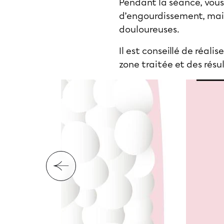
Pendant la séance, vous 
d’engourdissement, mai
douloureuses.
Il est conseillé de réal
zone traitée et des résu