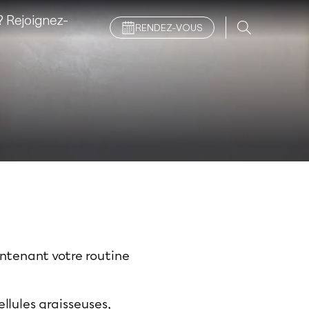
 Rejoignez-
RENDEZ-VOUS
intenant votre routine
llules graisseuses,