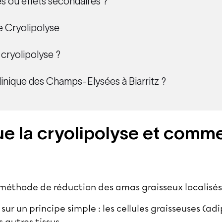
es ou effets secondaires ?
e Cryolipolyse
cryolipolyse ?
clinique des Champs-Elysées à Biarritz ?
e la cryolipolyse et comm
 méthode de réduction des amas graisseux localisés 
ur un principe simple : les cellules graisseuses (ad