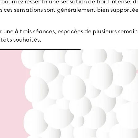
pourriez ressentir une sensation de froid intense, d
s ces sensations sont généralement bien supportées
iser une à trois séances, espacées de plusieurs semain
ltats souhaités.