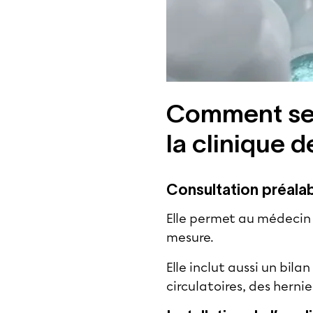
Comment se 
la clinique de
Consultation préala
Elle permet au médecin à
mesure.
Elle inclut aussi un bil
circulatoires, des hernie