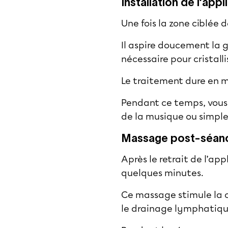
Installation de l’appl
Une fois la zone ciblée
Il aspire doucement la 
nécessaire pour cristalli
Le traitement dure en m
Pendant ce temps, vous 
de la musique ou simpl
Massage post-séan
Après le retrait de l’ap
quelques minutes.
Ce massage stimule la ci
le drainage lymphatique