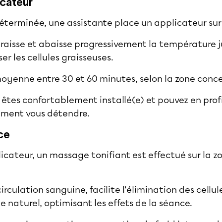
icateur
 déterminée, une assistante place un applicateur sur
graisse et abaisse progressivement la température j
ser les cellules graisseuses.
oyenne entre 30 et 60 minutes, selon la zone conc
êtes confortablement installé(e) et pouvez en profit
ement vous détendre.
ce
plicateur, un massage tonifiant est effectué sur la 
rculation sanguine, facilite l'élimination des cellul
 naturel, optimisant les effets de la séance.