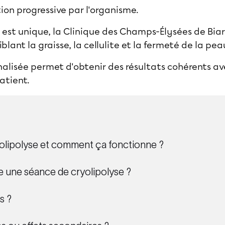
ion progressive par l'organisme.
est unique, la
Clinique des Champs-Élysées de Biar
blant la graisse, la cellulite et la fermeté de la pea
lisée permet d'obtenir des résultats cohérents ave
atient.
yolipolyse et comment ça fonctionne ?
 une séance de cryolipolyse ?
s ?