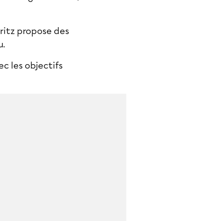
ritz
propose des
u.
c les objectifs