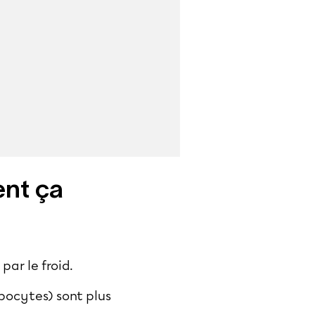
ent ça
par le froid.
ipocytes) sont plus