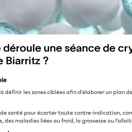
déroule une séance de cry
 Biarritz ?
ble
 définir les zones ciblées afin d'élaborer un plan d
an de santé pour écarter toute contre-indication, c
s, des maladies liées au froid, la grossesse ou l’alla