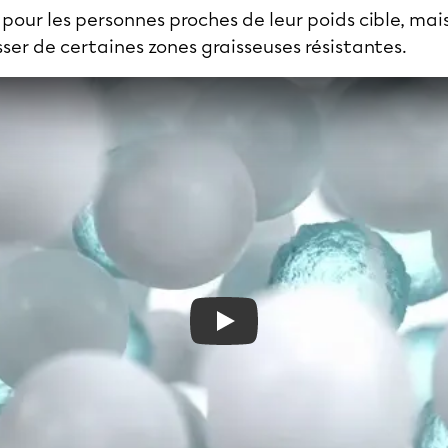
pour les personnes proches de leur poids cible, mai
sser de certaines zones graisseuses résistantes.
Play