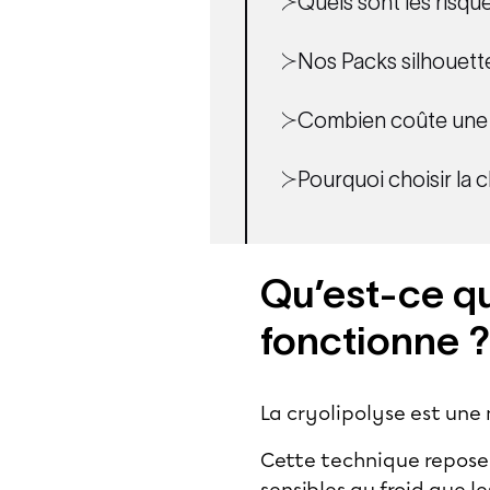
Quels sont les risqu
Nos Packs silhouett
Combien coûte une 
Pourquoi choisir la 
Qu’est-ce qu
fonctionne ?
La cryolipolyse est une
Cette technique repose s