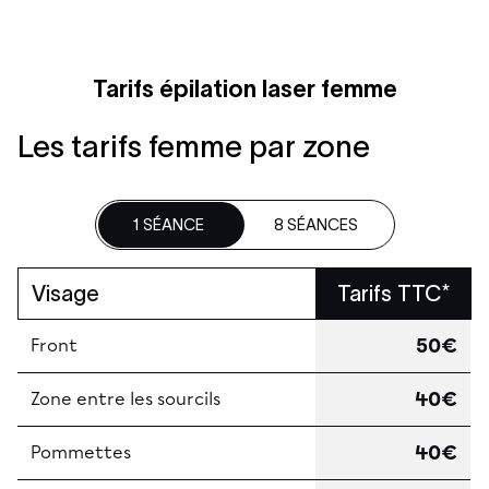
Tarifs épilation laser femme
Les tarifs femme par zone
1 SÉANCE
8 SÉANCES
Visage
Tarifs TTC*
50€
Front
40€
Zone entre les sourcils
40€
Pommettes