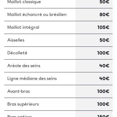
50€
Maillot classique
80€
Maillot échancré ou brésilien
105€
Maillot intégral
50€
Aisselles
100€
Décolleté
40€
Aréole des seins
40€
Ligne médiane des seins
100€
Avant-bras
100€
Bras supérieurs
Bras entiers