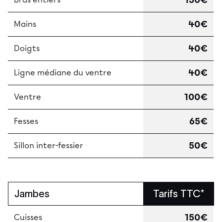
150€
40€
Mains
40€
Doigts
40€
Ligne médiane du ventre
100€
Ventre
65€
Fesses
50€
Sillon inter-fessier
Jambes
Tarifs TTC*
150€
Cuisses