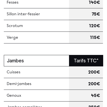
140€
Fesses
75€
Sillon inter-fessier
120€
Scrotum
115€
Verge
Jambes
Tarifs TTC*
200€
Cuisses
200€
Demi-jambes
45€
Genoux