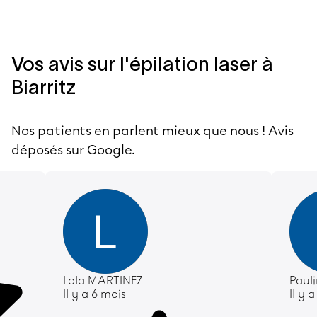
Vos avis sur l'épilation laser à
Biarritz
Nos patients en parlent mieux que nous ! Avis
déposés sur Google.
Lola MARTINEZ
Paul
Il y a 6 mois
Il y 