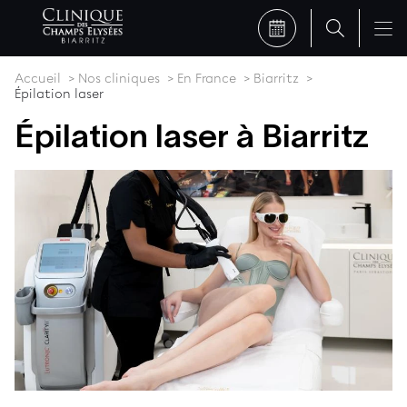
Accueil
Nos cliniques
En France
Biarritz
Épilation laser
Épilation laser à Biarritz