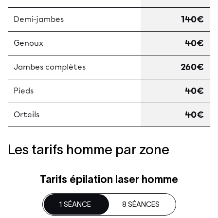
140€
Demi-jambes
40€
Genoux
260€
Jambes complètes
40€
Pieds
40€
Orteils
Les tarifs homme par zone
Tarifs épilation laser homme
1 SÉANCE
8 SÉANCES