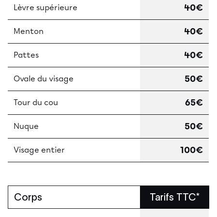
40€
Lèvre supérieure
40€
Menton
40€
Pattes
50€
Ovale du visage
65€
Tour du cou
50€
Nuque
100€
Visage entier
Corps
Tarifs TTC*