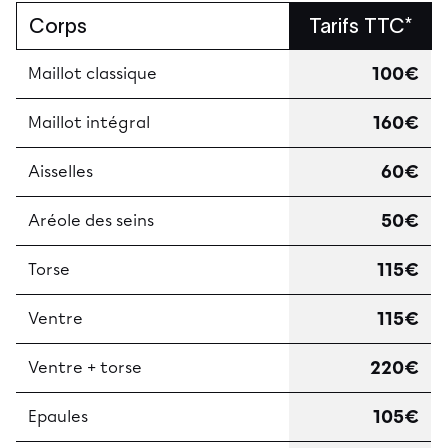
Corps
Tarifs TTC*
100€
Maillot classique
160€
Maillot intégral
60€
Aisselles
50€
Aréole des seins
115€
Torse
115€
Ventre
220€
Ventre + torse
105€
Epaules