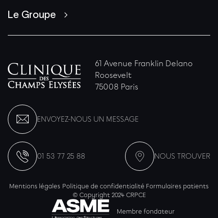
Le Groupe
61 Avenue Franklin Delano
Roosevelt
75008 Paris
ENVOYEZ-NOUS UN MESSAGE
01 53 77 25 88
NOUS TROUVER
Mentions légales
Politique de confidentialité
Formulaires patients
© Copyright 2024 CRPCE
Membre fondateur