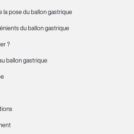
la pose du ballon gastrique
énients du ballon gastrique
er ?
u ballon gastrique
ée
tions
ment