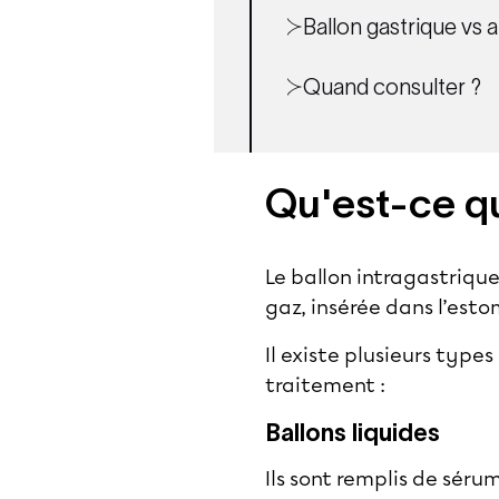
Ballon gastrique vs 
Quand consulter ?
Qu'est-ce qu
Le ballon intragastriqu
gaz, insérée dans l’esto
Il existe plusieurs type
traitement :
Ballons liquides
Ils sont remplis de séru