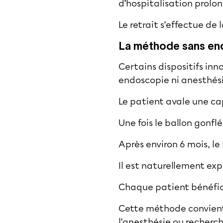
d’hospitalisation prolo
Le retrait s’effectue de
La méthode sans en
Certains dispositifs inn
endoscopie ni anesthés
Le patient avale une ca
Une fois le ballon gonflé
Après environ 6 mois, l
Il est naturellement exp
Chaque patient bénéfici
Cette méthode convient à
l’anesthésie ou recherch