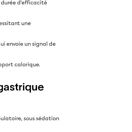
 durée d’efficacité
essitant une
qui envoie un signal de
apport calorique.
gastrique
ulatoire, sous sédation