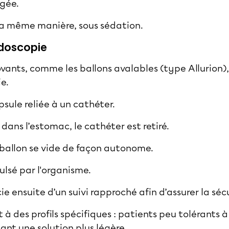
ngée.
 la même manière, sous sédation.
doscopie
ovants, comme les ballons avalables (type Allurion),
ie.
psule reliée à un cathéter.
 dans l’estomac, le cathéter est retiré.
e ballon se vide de façon autonome.
ulsé par l'organisme.
e ensuite d’un suivi rapproché afin d’assurer la sé
 des profils spécifiques : patients peu tolérants à
ant une solution plus légère.