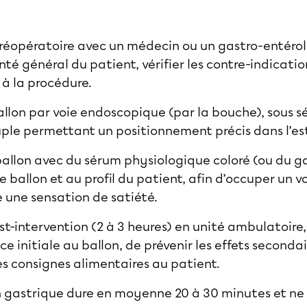
réopératoire avec un médecin ou un gastro-entéro
nté général du patient, vérifier les contre-indicatio
 à la procédure.
allon par voie endoscopique (par la bouche), sous sé
ple permettant un positionnement précis dans l’e
ballon avec du sérum physiologique coloré (ou du g
ballon et au profil du patient, afin d’occuper un v
e une sensation de satiété.
st-intervention (2 à 3 heures) en unité ambulatoir
nce initiale au ballon, de prévenir les effets second
s consignes alimentaires au patient.
n gastrique dure en moyenne 20 à 30 minutes et ne