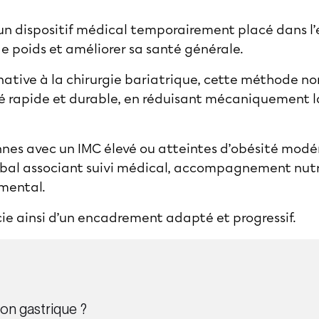
 un dispositif médical temporairement placé dans 
de poids et améliorer sa santé générale.
ative à la chirurgie bariatrique, cette méthode non 
té rapide et durable, en réduisant mécaniquement 
nnes avec un IMC élevé ou atteintes d’obésité modér
al associant suivi médical, accompagnement nutri
mental.
e ainsi d’un encadrement adapté et progressif.
on gastrique ?