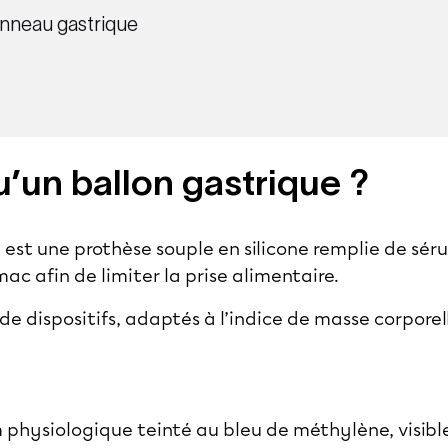
anneau gastrique
’un ballon gastrique ?
e est une prothèse souple en silicone remplie de sé
mac afin de limiter la prise alimentaire.
s de dispositifs, adaptés à l’indice de masse corpore
m physiologique teinté au bleu de méthylène, visibl