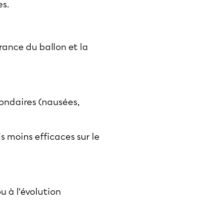
es.
rance du ballon et la
condaires (nausées,
s moins efficaces sur le
u à l’évolution