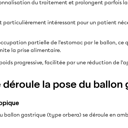
onnalisation du traitement et prolongent parfois la
st particulièrement intéressant pour un patient néc
.
’occupation partielle de l’estomac par le ballon, ce 
mite la prise alimentaire.
poids progressive, facilitée par une réduction de l’
déroule la pose du ballon 
opique
du ballon gastrique (type orbera) se déroule en amb