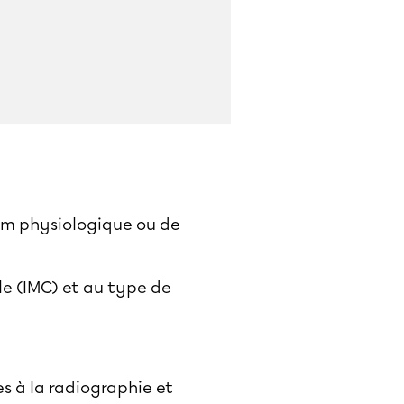
rum physiologique ou de
lle (IMC) et au type de
es à la radiographie et