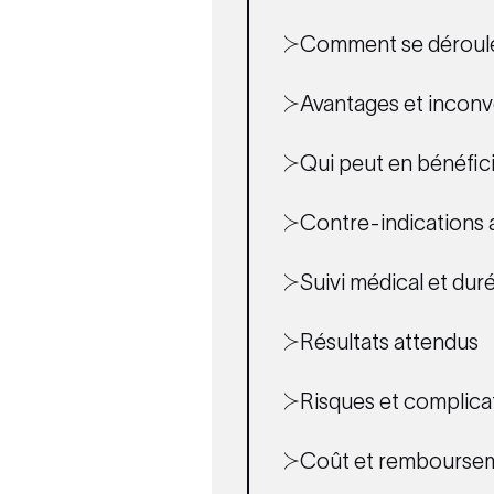
Comment se déroule 
Avantages et inconv
Qui peut en bénéfici
Contre-indications a
Suivi médical et dur
Résultats attendus
Risques et complica
Coût et rembourse