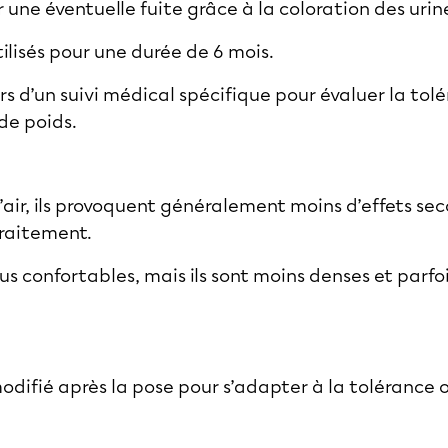
une éventuelle fuite grâce à la coloration des urin
ilisés pour une durée de 6 mois.
rs d’un suivi médical spécifique pour évaluer la tolé
de poids.
d’air, ils provoquent généralement moins d’effets se
traitement.
lus confortables, mais ils sont moins denses et parfoi
difié après la pose pour s’adapter à la tolérance o