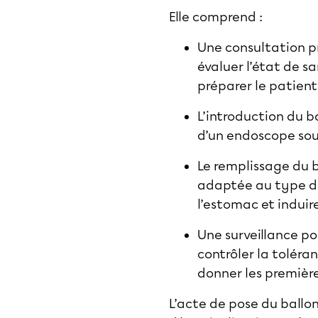
Elle comprend :
Une consultation p
évaluer l’état de sa
préparer le patient
L’introduction du b
d’un endoscope sou
Le remplissage du 
adaptée au type de 
l’estomac et induir
Une surveillance po
contrôler la toléra
donner les première
L’acte de pose du ballo