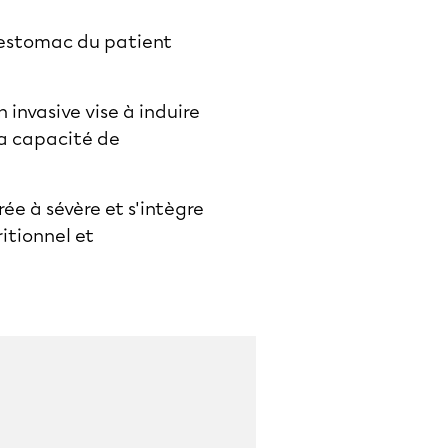
l’estomac du patient
invasive vise à induire
la capacité de
ée à sévère et s'intègre
tionnel et