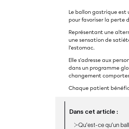
Le ballon gastrique est
pour favoriser la perte 
Représentant une altern
une sensation de satié
l’estomac.
Elle s'adresse aux perso
dans un programme glob
changement comporte
Chaque patient bénéfici
Dans cet article :
Qu'est-ce qu’un ball