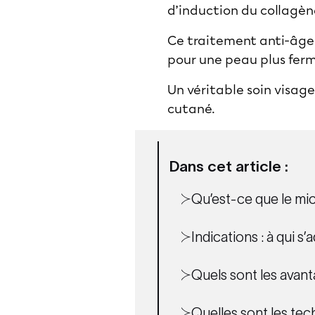
d’induction du collagèn
Ce traitement anti-âge s
pour une peau plus ferme
Un véritable soin visage
cutané.
Dans cet article :
Qu’est-ce que le mi
Indications : à qui s
Quels sont les avan
Quelles sont les tec