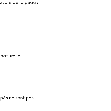
xture de la peau :
naturelle.
rpès ne sont pas