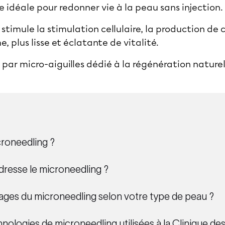
e idéale pour redonner vie à la peau sans injection.
timule la stimulation cellulaire, la production de c
, plus lisse et éclatante de vitalité.
 par micro-aiguilles dédié à la régénération nature
croneedling ?
’adresse le microneedling ?
tages du microneedling selon votre type de peau ?
hnologies de microneedling utilisées à la Clinique 