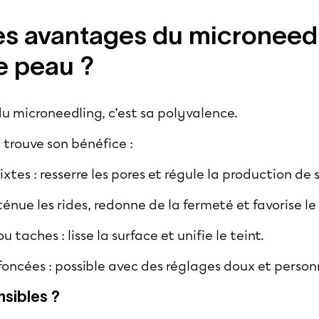
es avantages du microneed
e peau ?
du microneedling, c’est sa polyvalence.
trouve son bénéfice :
xtes : resserre les pores et régule la production de
énue les rides, redonne de la fermeté et favorise l
 taches : lisse la surface et unifie le teint.
foncées : possible avec des réglages doux et person
nsibles ?