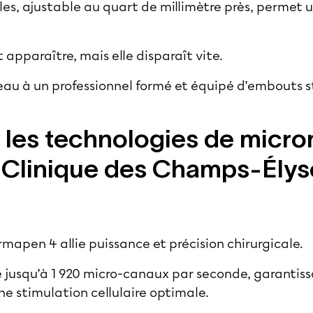
les, ajustable au quart de millimètre près, permet u
apparaître, mais elle disparaît vite.
 peau à un professionnel formé et équipé d’embouts s
 les technologies de micro
la Clinique des Champs-Élys
rmapen 4 allie puissance et précision chirurgicale.
e jusqu’à 1 920 micro-canaux par seconde, garantis
ne stimulation cellulaire optimale.