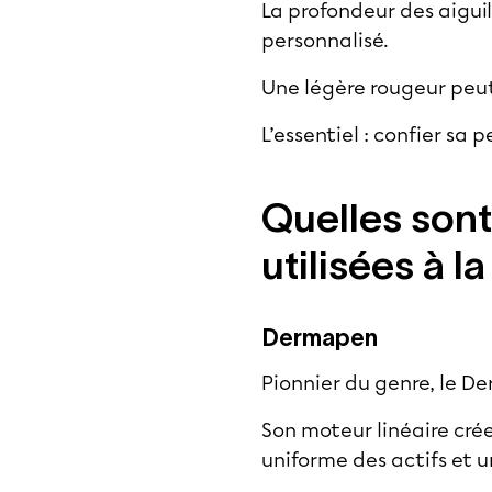
La profondeur des aiguil
personnalisé.
Une légère rougeur peut 
L’essentiel : confier sa
Quelles sont
utilisées à 
Dermapen
Pionnier du genre, le De
Son moteur linéaire cré
uniforme des actifs et u