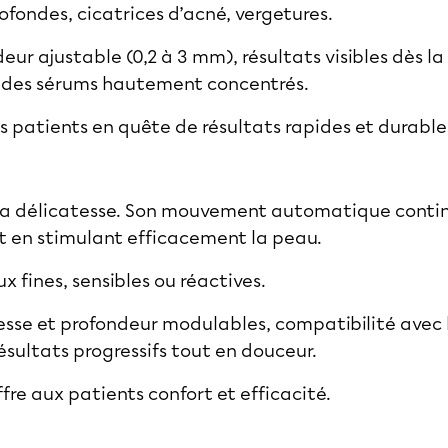
rofondes, cicatrices d’acné, vergetures.
deur ajustable (0,2 à 3 mm), résultats visibles dès 
c des sérums hautement concentrés.
es patients en quête de résultats rapides et durable
 la délicatesse. Son mouvement automatique continu
 en stimulant efficacement la peau.
ux fines, sensibles ou réactives.
esse et profondeur modulables, compatibilité avec 
résultats progressifs tout en douceur.
fre aux patients confort et efficacité.