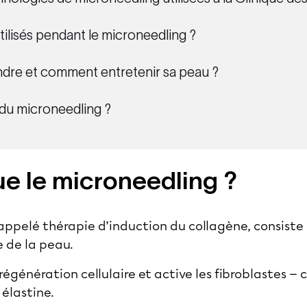
ilisés pendant le microneedling ?
endre et comment entretenir sa peau ?
s du microneedling ?
e le microneedling ?
appelé thérapie d’induction du collagène, consiste 
e de la peau.
égénération cellulaire et active les fibroblastes — c
 élastine.