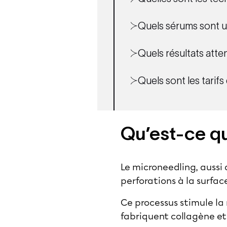
Quels sérums sont ut
Quels résultats att
Quels sont les tarif
Qu’est-ce qu
Le microneedling, aussi 
perforations à la surfac
Ce processus stimule la r
fabriquent collagène et