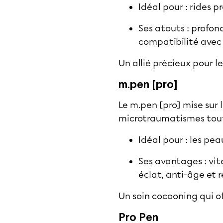
Idéal pour : rides p
Ses atouts : profon
compatibilité ave
Un allié précieux pour l
m.pen [pro]
Le m.pen [pro] mise sur
microtraumatismes tout
Idéal pour : les pea
Ses avantages : vit
éclat, anti-âge et 
Un soin cocooning qui of
Pro Pen