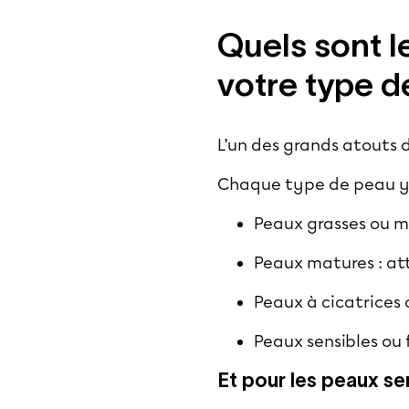
Quels sont l
votre type d
L’un des grands atouts 
Chaque type de peau y 
Peaux grasses ou mi
Peaux matures : att
Peaux à cicatrices ou
Peaux sensibles ou 
Et pour les peaux se