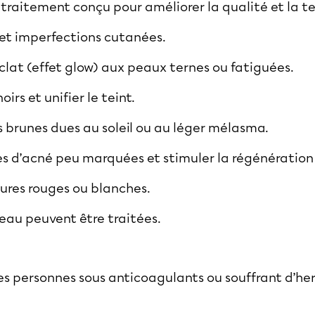
traitement conçu pour améliorer la qualité et la te
 et imperfections cutanées.
lat (effet glow) aux peaux ternes ou fatiguées.
oirs et unifier le teint.
 brunes dues au soleil ou au léger mélasma.
ces d’acné peu marquées et stimuler la régénération 
ures rouges ou blanches.
peau peuvent être traitées.
es personnes sous anticoagulants ou souffrant d’he