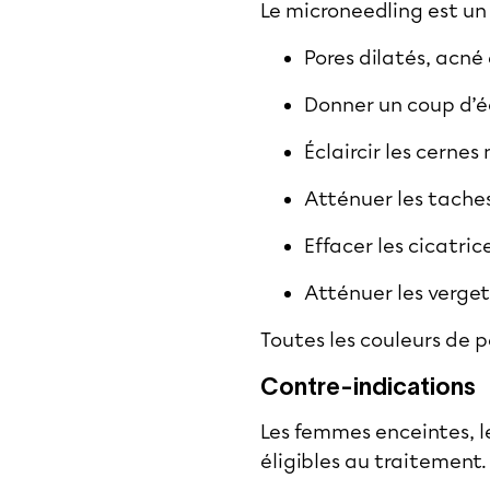
Le microneedling est un 
Pores dilatés, acné
Donner un coup d’éc
Éclaircir les cernes n
Atténuer les taches
Effacer les cicatri
Atténuer les verget
Toutes les couleurs de 
Contre-indications
Les femmes enceintes, l
éligibles au traitement.