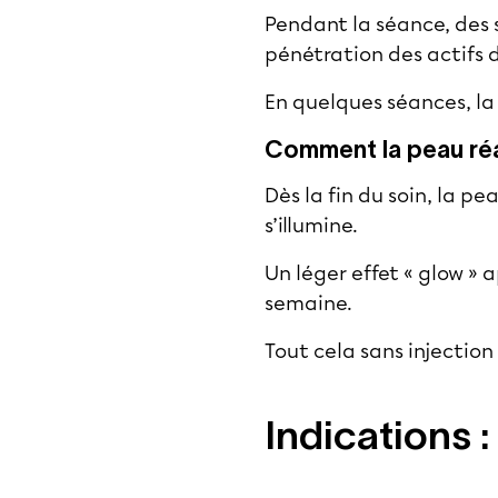
Pendant la séance, des s
pénétration des actifs 
En quelques séances, la 
Comment la peau réa
Dès la fin du soin, la pea
s’illumine.
Un léger effet « glow » 
semaine.
Tout cela sans injection 
Indications :