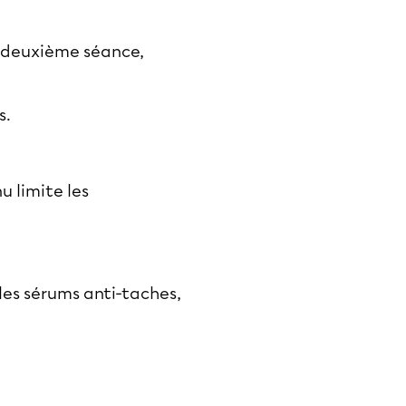
la deuxième séance,
s.
 limite les
les sérums anti-taches,