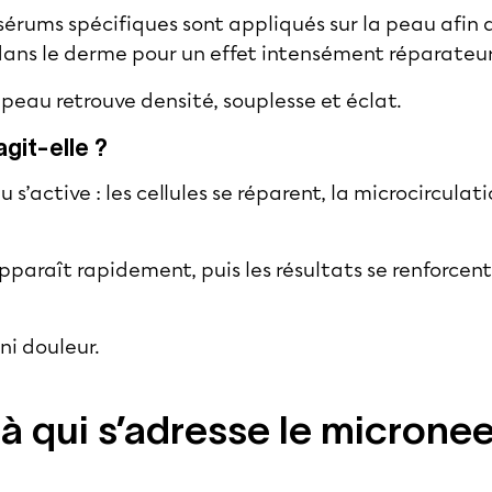
érums spécifiques sont appliqués sur la peau afin d
dans le derme pour un effet intensément réparateu
peau retrouve densité, souplesse et éclat.
git-elle ?
u s’active : les cellules se réparent, la microcirculati
apparaît rapidement, puis les résultats se renforce
ni douleur.
 à qui s’adresse le microne