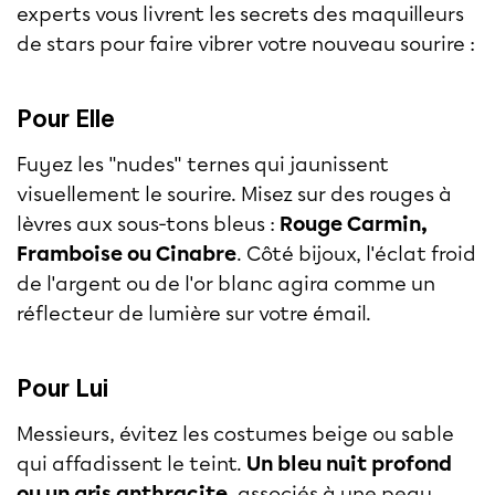
experts vous livrent les secrets des maquilleurs
de stars pour faire vibrer votre nouveau sourire :
Pour Elle
Fuyez les "nudes" ternes qui jaunissent
visuellement le sourire. Misez sur des rouges à
lèvres aux sous-tons bleus :
Rouge Carmin,
Framboise ou Cinabre
. Côté bijoux, l'éclat froid
de l'argent ou de l'or blanc agira comme un
réflecteur de lumière sur votre émail.
Pour Lui
Messieurs, évitez les costumes beige ou sable
qui affadissent le teint.
Un bleu nuit profond
ou un gris anthracite
, associés à une peau