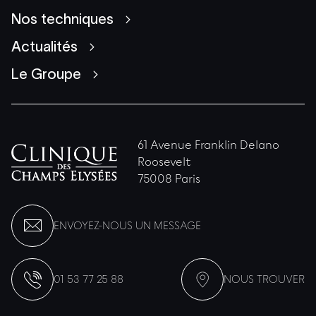
Nos techniques
Actualités
Le Groupe
61 Avenue Franklin Delano
Roosevelt
75008 Paris
ENVOYEZ-NOUS UN MESSAGE
01 53 77 25 88
NOUS TROUVER