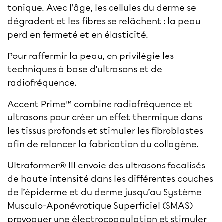
tonique. Avec l’âge, les cellules du derme se
dégradent et les fibres se relâchent : la peau
perd en fermeté et en élasticité.
Pour raffermir la peau, on privilégie les
techniques à base d’ultrasons et de
radiofréquence.
Accent Prime™
combine radiofréquence et
ultrasons pour créer un effet thermique dans
les tissus profonds et stimuler les fibroblastes
afin de relancer la fabrication du collagène.
Ultraformer® III
envoie des ultrasons focalisés
de haute intensité dans les différentes couches
de l’épiderme et du derme jusqu’au Système
Musculo-Aponévrotique Superficiel (SMAS)
provoquer une électrocoagulation et stimuler