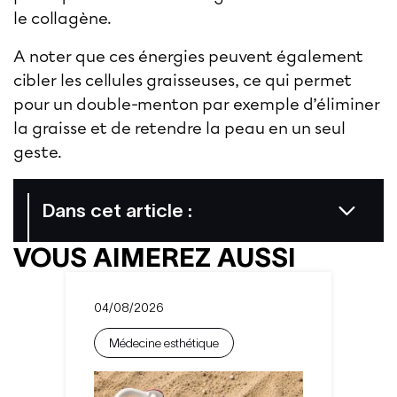
le collagène.
A noter que ces énergies peuvent également
cibler les cellules graisseuses, ce qui permet
pour un double-menton par exemple d’éliminer
la graisse et de retendre la peau en un seul
geste.
Dans cet article :
VOUS AIMEREZ AUSSI
04/08/2026
Médecine esthétique