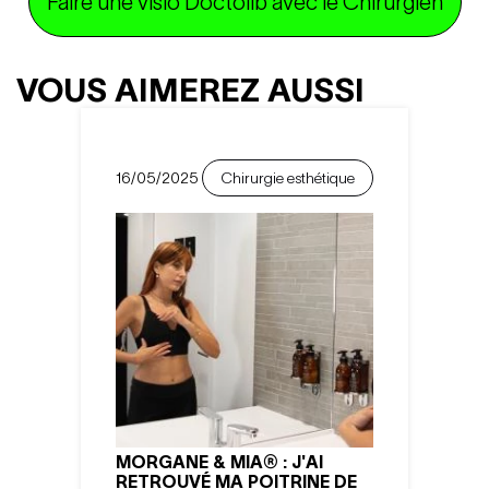
Faire une visio Doctolib avec le Chirurgien
VOUS AIMEREZ AUSSI
16/05/2025
Chirurgie esthétique
MORGANE & MIA® : J'AI
RETROUVÉ MA POITRINE DE