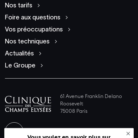
Nos tarifs
Foire aux questions
Vos préoccupations
Nos techniques
Actualités
Le Groupe
61 Avenue Franklin Delano
Roosevelt
75008 Paris
ENVOYEZ-NOUS UN MESSAGE
Vous voulez en savoir plus sur