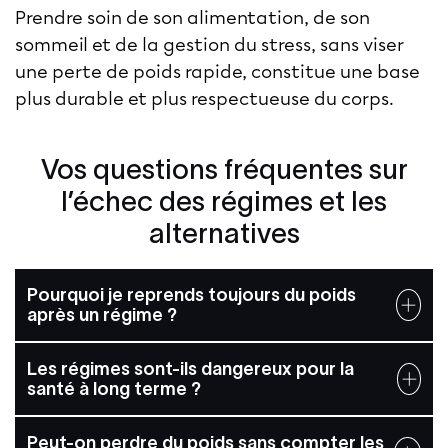
Prendre soin de son alimentation, de son
sommeil et de la gestion du stress, sans viser
une perte de poids rapide, constitue une base
plus durable et plus respectueuse du corps.
Vos questions fréquentes sur
l’échec des régimes et les
alternatives
Pourquoi je reprends toujours du poids
après un régime ?
Les régimes sont-ils dangereux pour la
santé à long terme ?
Peut-on perdre du poids sans compter les