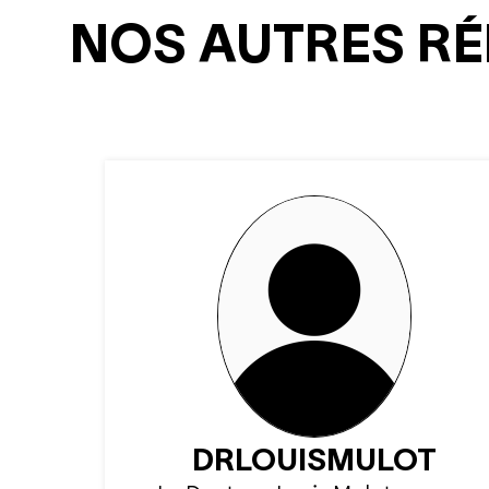
NOS AUTRES R
DR
LOUIS
MULOT