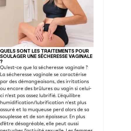
QUELS SONT LES TRAITEMENTS POUR
SOULAGER UNE SÉCHERESSE VAGINALE
?
Qu’est-ce que la sécheresse vaginale ?
La sécheresse vaginale se caractérise
par des démangeaisons, des irritations
ou encore des brûlures au vagin si celui-
ci n’est pas assez lubrifié. L'équilibre
humidification/lubrification n'est plus
assuré et la muqueuse perd alors de sa
souplesse et de son épaisseur. En plus
d’être désagréable, elle peut aussi
perturber l’activité sexuelle. Les femmes