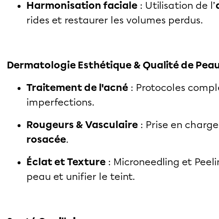
Harmonisation faciale
: Utilisation de l’
rides et restaurer les volumes perdus.
Dermatologie Esthétique & Qualité de Pea
Traitement de l'acné
: Protocoles comple
imperfections.
Rougeurs & Vasculaire
: Prise en charge
rosacée
.
Éclat et Texture
: Microneedling et Peeli
peau et unifier le teint.