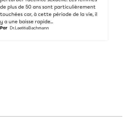
de plus de 50 ans sont particulièrement
touchées car, à cette période de la vie, il
y a une baisse rapide...
Par
Dr.
Laetitia
Bachmann