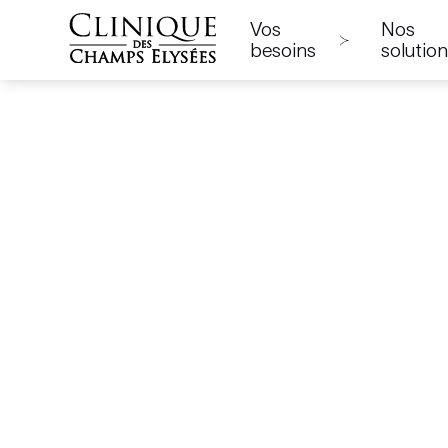
Vos
Nos
besoins
solutio