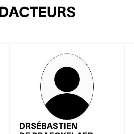
ÉDACTEURS
DR
SÉBASTIEN