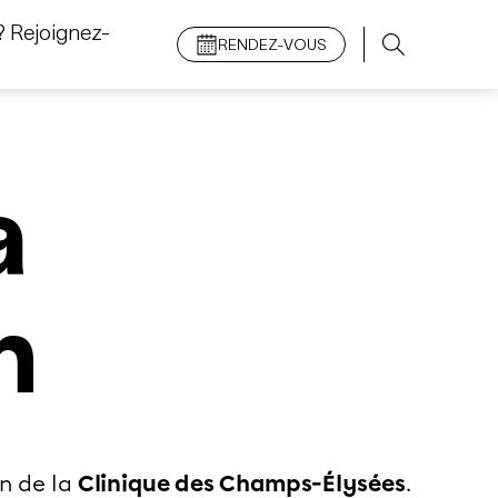
 Rejoignez-
RENDEZ-VOUS
a
n
n de la
Clinique des Champs-Élysées
.