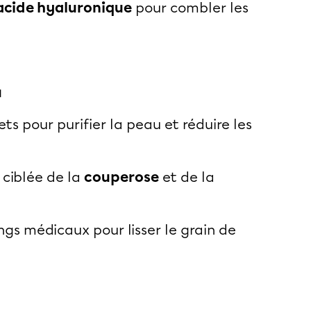
acide hyaluronique
pour combler les
u
ts pour purifier la peau et réduire les
 ciblée de la
couperose
et de la
ngs médicaux pour lisser le grain de