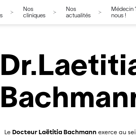
Nos
Nos
Médecin ?
ns
cliniques
actualités
nous !
Dr.
Laetiti
Bachman
Le
Docteur Laëtitia Bachmann
exerce au sei