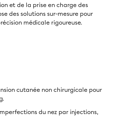
ion et de la prise en charge des
ose des solutions sur-mesure pour
précision médicale rigoureuse.
ension cutanée non chirurgicale pour
g.
imperfections du nez par injections,