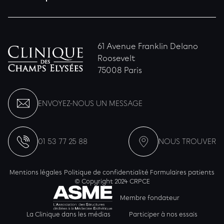
61 Avenue Franklin Delano
Roosevelt
75008 Paris
ENVOYEZ-NOUS UN MESSAGE
01 53 77 25 88
NOUS TROUVER
Mentions légales
Politique de confidentialité
Formulaires patients
© Copyright 2024 CRPCE
Membre fondateur
La Clinique dans les médias
Participer à nos essais