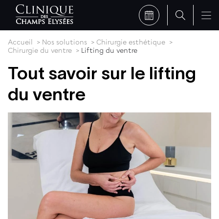
Accueil
Nos solutions
Chirurgie esthétique
Chirurgie du ventre
Lifting du ventre
Tout savoir sur le lifting
du ventre