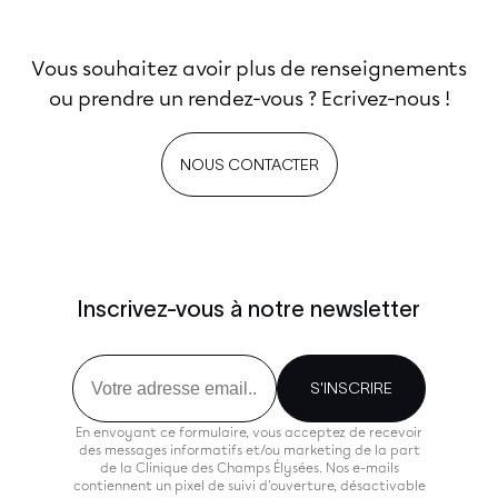
Vous souhaitez avoir plus de renseignements
ou prendre un rendez-vous ? Ecrivez-nous !
NOUS CONTACTER
Inscrivez-vous à notre newsletter
Email
S'INSCRIRE
En envoyant ce formulaire, vous acceptez de recevoir
des messages informatifs et/ou marketing de la part
de la Clinique des Champs Élysées. Nos e-mails
contiennent un pixel de suivi d'ouverture, désactivable