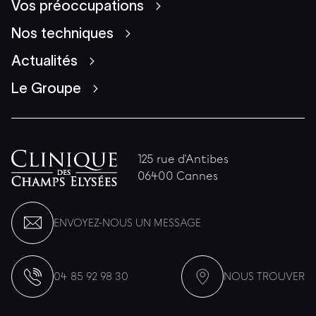
Vos préoccupations
Nos techniques
Actualités
Le Groupe
125 rue d'Antibes
06400 Cannes
ENVOYEZ-NOUS UN MESSAGE
04 85 92 98 30
NOUS TROUVER