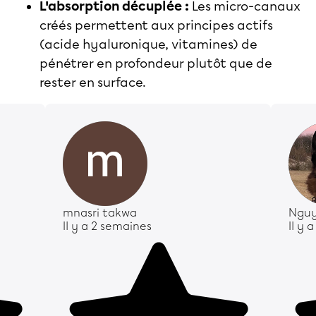
L'absorption décuplée :
Les micro-canaux
créés permettent aux principes actifs
(acide hyaluronique, vitamines) de
pénétrer en profondeur plutôt que de
rester en surface.
mnasri takwa
Nguy
Il y a 2 semaines
Il y 