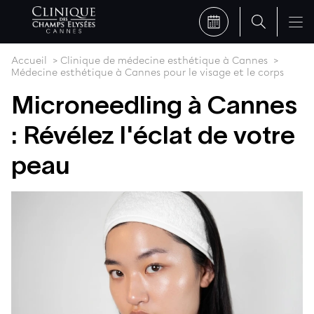
Accueil
Clinique de médecine esthétique à Cannes
Médecine esthétique à Cannes pour le visage et le corps
Microneedling à Cannes
: Révélez l'éclat de votre
peau