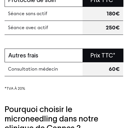
180€
Séance sans actif
250€
Séance avec actif
Autres frais
Prix TTC*
60€
Consultation médecin
*TVA À 20%
Pourquoi choisir le
microneedling dans notre