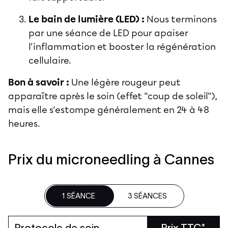
Le bain de lumière (LED) :
Nous terminons
par une séance de LED pour apaiser
l'inflammation et booster la régénération
cellulaire.
Bon à savoir :
Une légère rougeur peut
apparaître après le soin (effet "coup de soleil"),
mais elle s'estompe généralement en 24 à 48
heures.
Prix du microneedling à Cannes
1 SÉANCE
3 SÉANCES
Protocole de soin
Prix TTC*