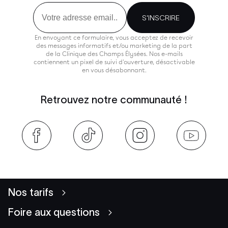
Email
S'INSCRIRE
En envoyant ce formulaire, vous acceptez de recevoir
des messages informatifs et/ou marketing de la part
de la Clinique des Champs Élysées. Nos e-mails
contiennent un pixel de suivi d'ouverture, désactivable
en vous désabonnant.
Retrouvez notre communauté !
Nos tarifs
Foire aux questions