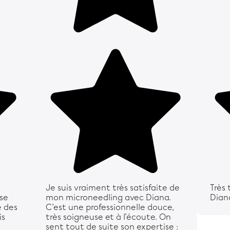
Je suis vraiment très satisfaite de
Très
sse
mon microneedling avec Diana.
Dian
é des
C’est une professionnelle douce,
is
très soigneuse et à l’écoute. On
sent tout de suite son expertise :