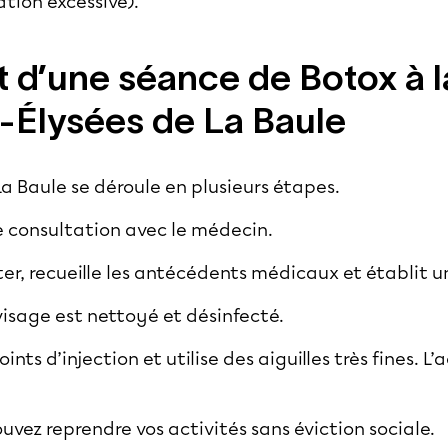
ation excessive).
d’une séance de Botox à la
Élysées de La Baule
a Baule se déroule en plusieurs étapes.
 consultation avec le médecin.
aiter, recueille les antécédents médicaux et établit 
e visage est nettoyé et désinfecté.
oints d’injection et utilise des aiguilles très fines. L
uvez reprendre vos activités sans éviction sociale.