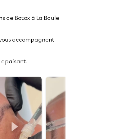
ons de Botox à La Baule
s vous accompagnent
e apaisant.