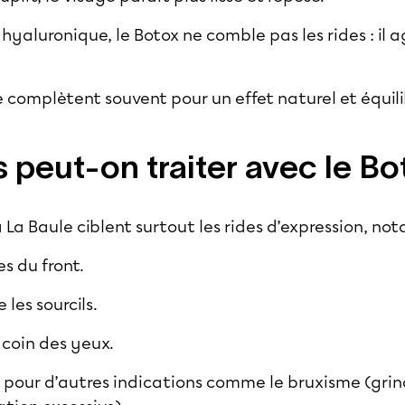
hyaluronique, le Botox ne comble pas les rides : il a
 complètent souvent pour un effet naturel et équili
s peut-on traiter avec le Bo
à La Baule ciblent surtout les rides d’expression, n
es du front.
 les sourcils.
 coin des yeux.
isé pour d’autres indications comme le bruxisme (gr