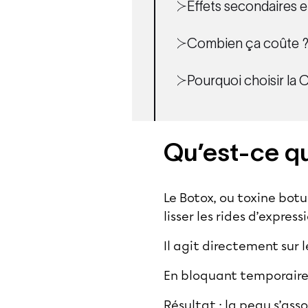
Effets secondaires e
Combien ça coûte 
Pourquoi choisir la
Qu’est-ce qu
Le Botox, ou toxine bot
lisser les rides d’express
Il agit directement sur
En bloquant temporairem
Résultat : la peau s’asso