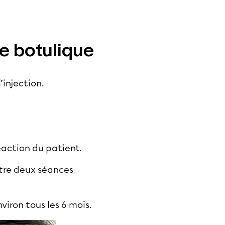
ne botulique
l’injection.
réaction du patient.
ntre deux séances
viron tous les 6 mois.