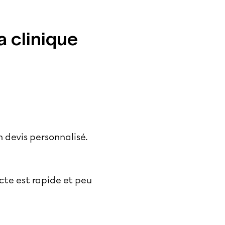
 clinique
un devis personnalisé.
’acte est rapide et peu