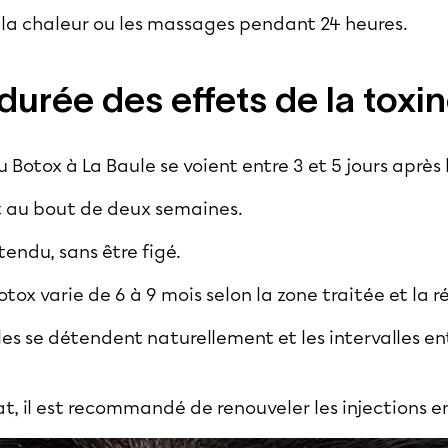
rt, la chaleur ou les massages pendant 24 heures.
 durée des effets de la toxi
 Botox à La Baule se voient entre 3 et 5 jours après 
ît au bout de deux semaines.
tendu, sans être figé.
otox varie de 6 à 9 mois selon la zone traitée et la 
les se détendent naturellement et les intervalles e
at, il est recommandé de renouveler les injections en