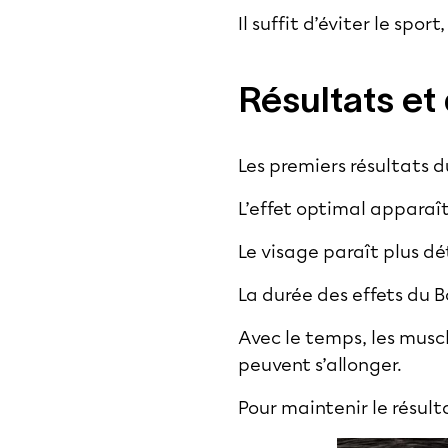
Il suffit d’éviter le spo
Résultats et
Les premiers résultats du
L’effet optimal appara
Le visage paraît plus dé
La durée des effets du B
Avec le temps, les musc
peuvent s’allonger.
Pour maintenir le résult