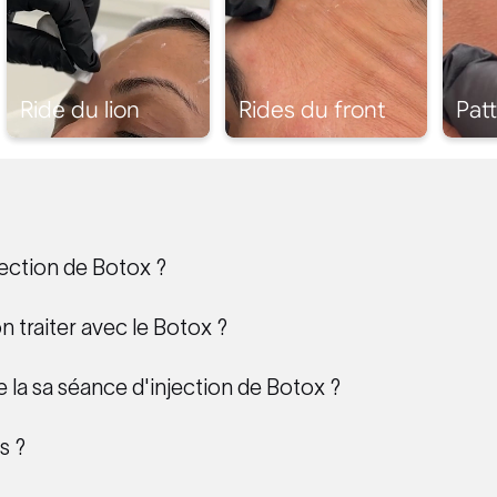
jection de Botox ?
n traiter avec le Botox ?
la sa séance d'injection de Botox ?
s ?