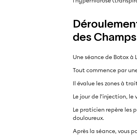
l’hyperhidrose (transpir
Déroulement 
des Champs-
Une séance de Botox à L
Tout commence par une
Il évalue les zones à tr
Le jour de l’injection, l
Le praticien repère les p
douloureux.
Après la séance, vous po