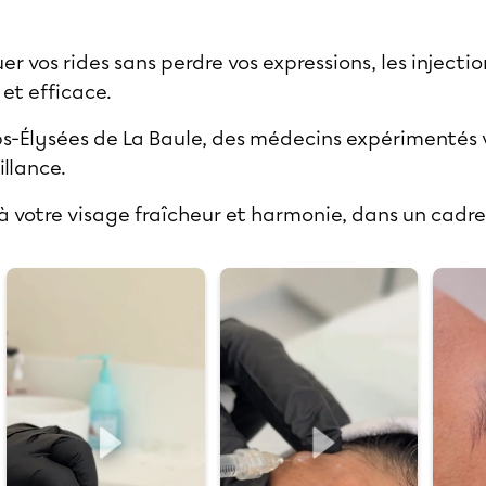
er vos rides sans perdre vos expressions, les injecti
et efficace.
ps-Élysées de La Baule, des médecins expérimenté
illance.
 à votre visage fraîcheur et harmonie, dans un cadr