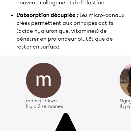
nouveau collagène et de l'élastine.
L'absorption décuplée :
Les micro-canaux
créés permettent aux principes actifs
(acide hyaluronique, vitamines) de
pénétrer en profondeur plutôt que de
rester en surface.
mnasri takwa
Nguy
Il y a 2 semaines
Il y 