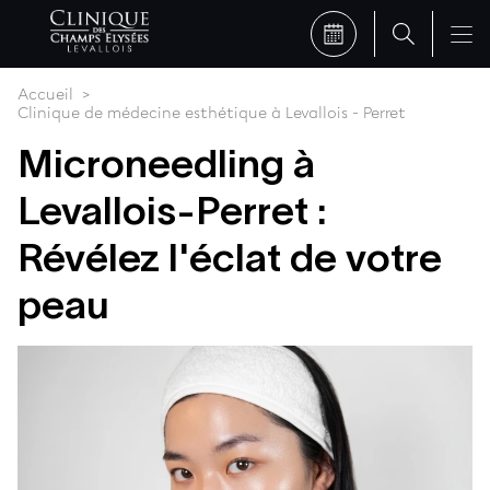
Accueil
Clinique de médecine esthétique à Levallois - Perret
Microneedling à
Levallois-Perret :
Révélez l'éclat de votre
peau