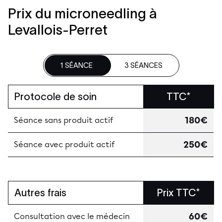
Prix du microneedling à
Levallois-Perret
1 SÉANCE
3 SÉANCES
Protocole de soin
TTC*
180€
Séance sans produit actif
250€
Séance avec produit actif
Autres frais
Prix TTC*
60€
Consultation avec le médecin