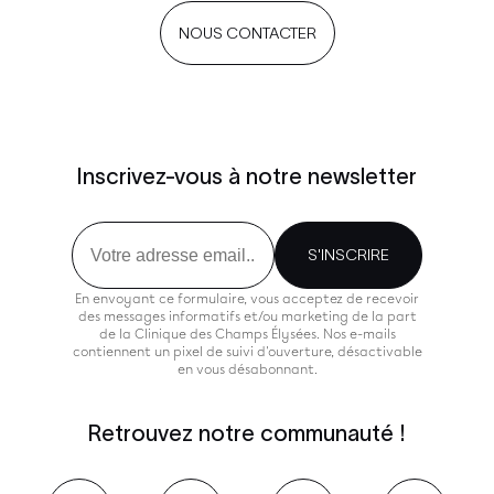
NOUS CONTACTER
Inscrivez-vous à notre newsletter
Email
S'INSCRIRE
En envoyant ce formulaire, vous acceptez de recevoir
des messages informatifs et/ou marketing de la part
de la Clinique des Champs Élysées. Nos e-mails
contiennent un pixel de suivi d'ouverture, désactivable
en vous désabonnant.
Retrouvez notre communauté !