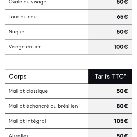
50€
Ovale du visage
65€
Tour du cou
50€
Nuque
100€
Visage entier
Corps
Tarifs TTC*
50€
Maillot classique
80€
Maillot échancré ou brésilien
105€
Maillot intégral
50€
Aisselles