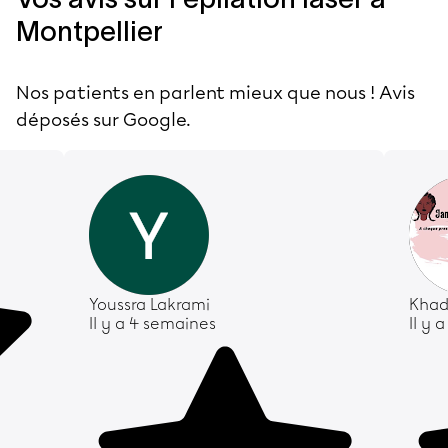
Montpellier
Nos patients en parlent mieux que nous ! Avis
déposés sur Google.
Youssra Lakrami
Khad
Il y a 4 semaines
Il y 