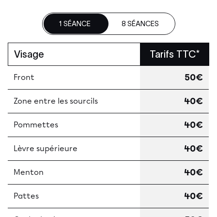
1 SÉANCE
8 SÉANCES
Visage
Tarifs TTC*
50€
Front
40€
Zone entre les sourcils
40€
Pommettes
40€
Lèvre supérieure
40€
Menton
40€
Pattes