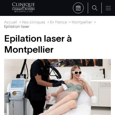
Accueil
Nos cliniques
En France
Montpellier
Epilation laser
Epilation laser à
Montpellier