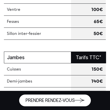
100€
Ventre
65€
Fesses
50€
Sillon inter-fessier
Jambes
Tarifs TTC*
150€
Cuisses
140€
Demi-jambes
40€
Genoux
PRENDRE RENDEZ-VOUS
260€
Jambes complètes