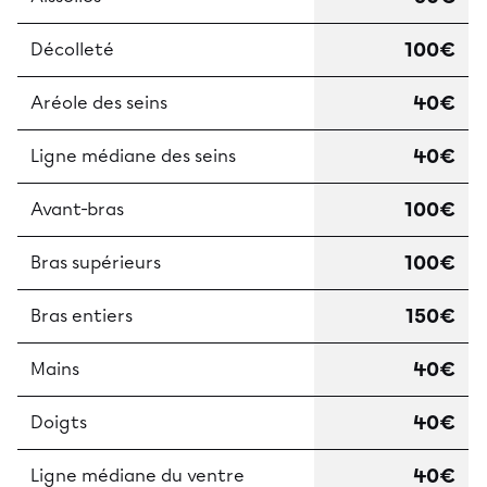
100€
Décolleté
40€
Aréole des seins
40€
Ligne médiane des seins
100€
Avant-bras
100€
Bras supérieurs
150€
Bras entiers
40€
Mains
40€
Doigts
40€
Ligne médiane du ventre