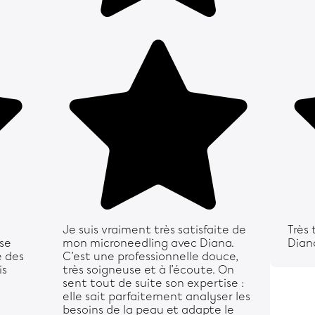
Je suis vraiment très satisfaite de
Très
sse
mon microneedling avec Diana.
Dian
é des
C’est une professionnelle douce,
is
très soigneuse et à l’écoute. On
sent tout de suite son expertise :
elle sait parfaitement analyser les
besoins de la peau et adapte le