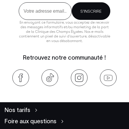
Email
S'INSCRIRE
En envoyant ce formulaire, vous acceptez de recevoir
des messages informatifs et/ou marketing de la part
de la Clinique des Champs Élysées. Nos e-mails
contiennent un pixel de suivi d'ouverture, désactivable
en vous désabonnant.
Retrouvez notre communauté !
Nos tarifs
Foire aux questions