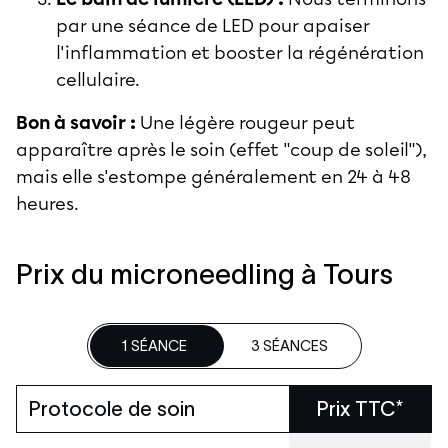
par une séance de LED pour apaiser
l'inflammation et booster la régénération
cellulaire.
Bon à savoir :
Une légère rougeur peut
apparaître après le soin (effet "coup de soleil"),
mais elle s'estompe généralement en 24 à 48
heures.
Prix du microneedling à Tours
1 SÉANCE
3 SÉANCES
Protocole de soin
Prix TTC*