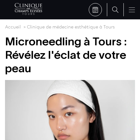
Accueil
Clinique de médecine esthétique à Tours
Microneedling à Tours :
Révélez l'éclat de votre
peau