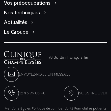
Vos préoccupations
Nos techniques
Actualités
Le Groupe
78 Jardin François 1er
ENVOYEZ-NOUS UN MESSAGE
02 46 99 06 40
NOUS TROUVER
Mentions légales
Politique de confidentialité
Formulaires patients