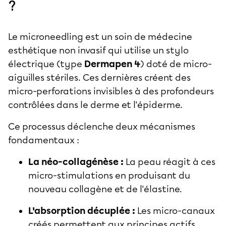
?
Le microneedling est un soin de médecine
esthétique non invasif qui utilise un stylo
électrique (type
Dermapen 4
) doté de micro-
aiguilles stériles. Ces dernières créent des
micro-perforations invisibles à des profondeurs
contrôlées dans le derme et l'épiderme.
Ce processus déclenche deux mécanismes
fondamentaux :
La néo-collagénèse :
La peau réagit à ces
micro-stimulations en produisant du
nouveau collagène et de l'élastine.
L'absorption décuplée :
Les micro-canaux
créés permettent aux principes actifs