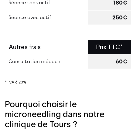
180€
Séance sans actif
250€
Séance avec actif
Autres frais
Prix TTC*
60€
Consultation médecin
*TVA à 20%
Pourquoi choisir le
microneedling dans notre
clinique de Tours ?