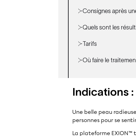
Consignes après un
Quels sont les résult
Tarifs
Où faire le traiteme
Indications :
Une belle peau radieuse
personnes pour se sentir
La plateforme EXION™ t