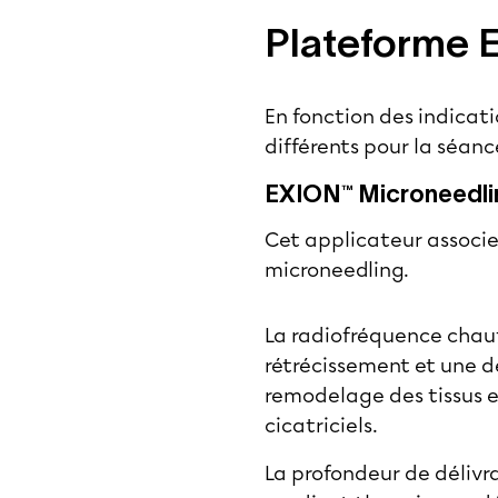
Plateforme E
En fonction des indicati
différents pour la séanc
EXION™ Microneedlin
Cet applicateur associe
microneedling.
La radiofréquence chau
rétrécissement et une dé
remodelage des tissus et
cicatriciels.
La profondeur de délivra