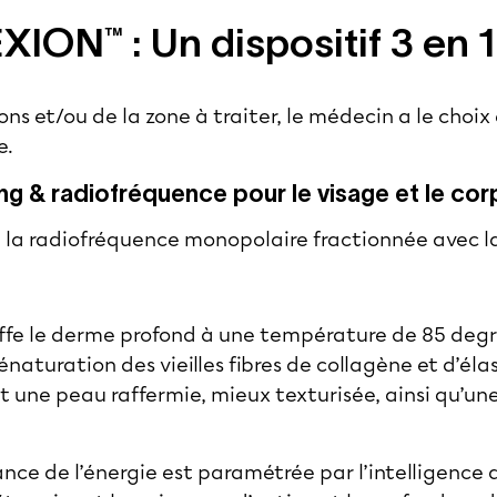
XION™ : Un dispositif 3 en 1
ons et/ou de la zone à traiter, le médecin a le choix
e.
g & radiofréquence pour le visage et le cor
 la radiofréquence monopolaire fractionnée avec l
ffe le derme profond à une température de 85 degr
naturation des vieilles fibres de collagène et d’éla
 une peau raffermie, mieux texturisée, ainsi qu’une
nce de l’énergie est paramétrée par l’intelligence ar