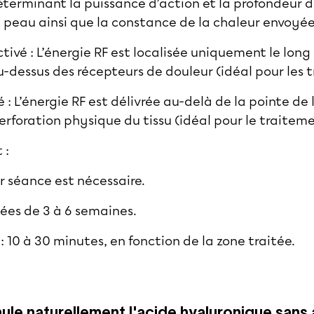
terminant la puissance d’action et la profondeur d
 peau ainsi que la constance de la chaleur envoyée
vé : L’énergie RF est localisée uniquement le long de
au-dessus des récepteurs de douleur (idéal pour les 
: L’énergie RF est délivrée au-delà de la pointe de l
erforation physique du tissu (idéal pour le traiteme
 :
r séance est nécessaire.
ées de 3 à 6 semaines.
: 10 à 30 minutes, en fonction de la zone traitée.
ule naturellement l'acide hyaluronique sans a