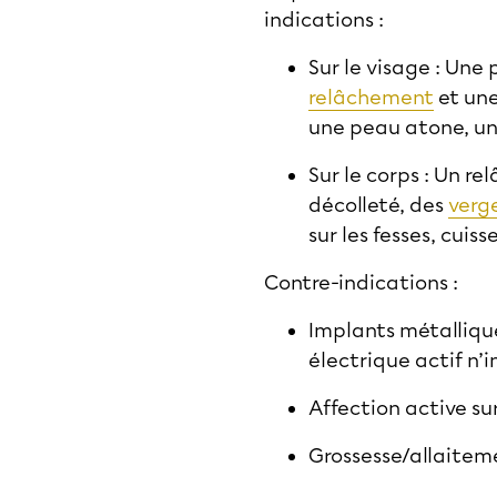
indications :
Sur le visage : Une
relâchement
et une
une peau atone, une
Sur le corps : Un r
décolleté, des
verg
sur les fesses, cuis
Contre-indications :
Implants métallique
électrique actif n’
Affection active su
Grossesse/allaitem