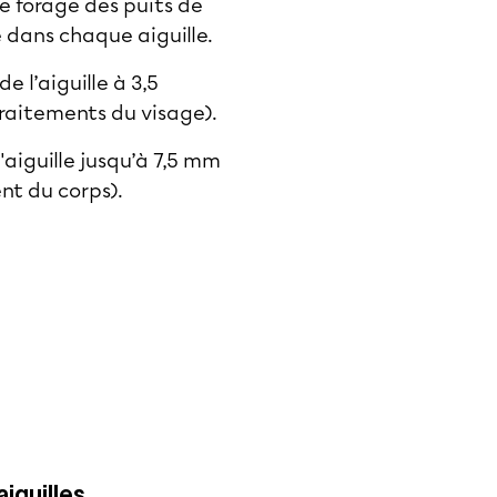
e forage des puits de
 dans chaque aiguille.
 l’aiguille à 3,5
traitements du visage).
'aiguille jusqu’à 7,5 mm
nt du corps).
iguilles