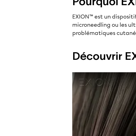
Pourquoi EX
EXION™ est un dispositi
microneedling ou les ult
problématiques cutanée
Découvrir E