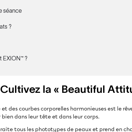
e séance
ats ?
nt EXION™ ?
 Cultivez la « Beautiful Atti
 et des courbes corporelles harmonieuses est le rê
 bien dans leur tête et dans leur corps.
raite tous les phototypes de peaux et prend en c