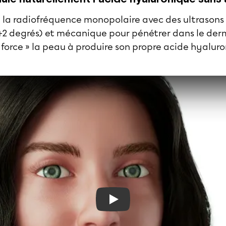
 la radiofréquence monopolaire avec des ultrasons 
42 degrés) et mécanique pour pénétrer dans le der
 « force » la peau à produire son propre acide hyalur
Play