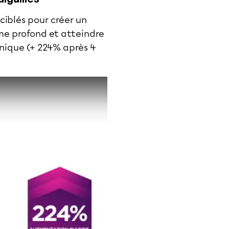
ciblés pour créer un
me profond et atteindre
onique (+ 224% après 4