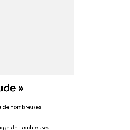
tude »
ve de nombreuses
harge de nombreuses