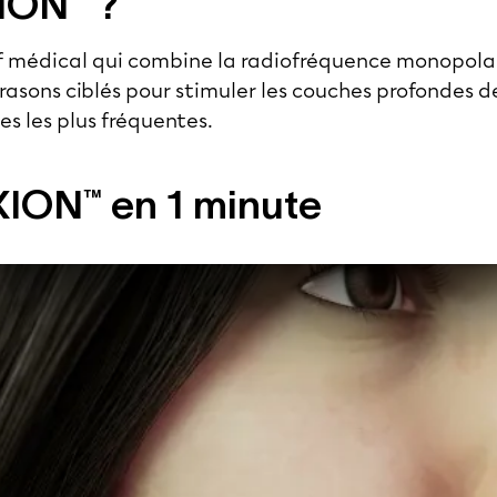
ION™ ?
f médical qui combine la radiofréquence monopolai
rasons ciblés pour stimuler les couches profondes de
s les plus fréquentes.
XION™ en 1 minute