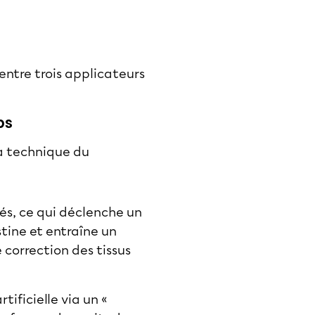
 entre trois applicateurs
ps
a technique du
és, ce qui déclenche un
stine et entraîne un
 correction des tissus
tificielle via un «