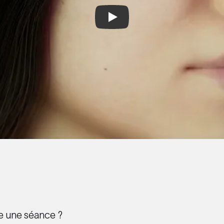
Play
 une séance ?