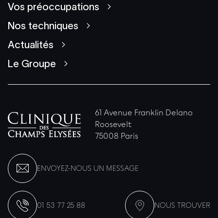
Vos préoccupations
Nos techniques
Actualités
Le Groupe
61 Avenue Franklin Delano
Roosevelt
75008 Paris
ENVOYEZ-NOUS UN MESSAGE
01 53 77 25 88
NOUS TROUVER