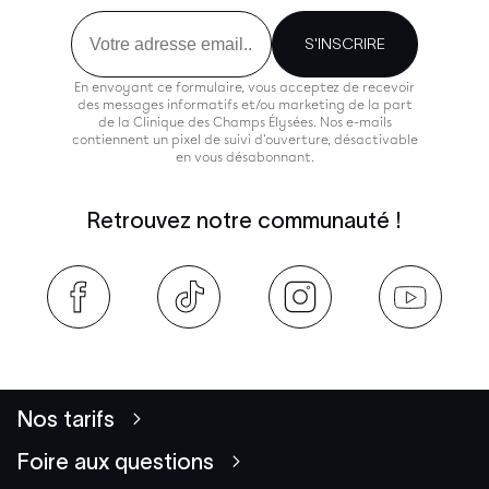
Email
S'INSCRIRE
En envoyant ce formulaire, vous acceptez de recevoir
des messages informatifs et/ou marketing de la part
de la Clinique des Champs Élysées. Nos e-mails
contiennent un pixel de suivi d'ouverture, désactivable
en vous désabonnant.
Retrouvez notre communauté !
Nos tarifs
Foire aux questions