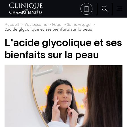
Accueil
Vos besoins
Peau
Soins visage
L'acide glycolique et ses bienfaits sur la peau
L'acide glycolique et ses
bienfaits sur la peau